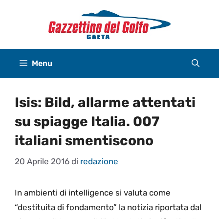
Vai
al
contenuto
Menu
Isis: Bild, allarme attentati
su spiagge Italia. 007
italiani smentiscono
20 Aprile 2016
di
redazione
In ambienti di intelligence si valuta come
“destituita di fondamento” la notizia riportata dal