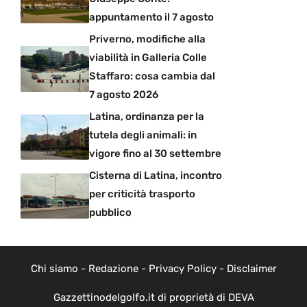
appuntamento il 7 agosto
Priverno, modifiche alla
viabilità in Galleria Colle
Staffaro: cosa cambia dal
7 agosto 2026
Latina, ordinanza per la
tutela degli animali: in
vigore fino al 30 settembre
Cisterna di Latina, incontro
per criticità trasporto
pubblico
Chi siamo
-
Redazione
-
Privacy Policy
-
Disclaimer
Gazzettinodelgolfo.it di proprietà di DEVA