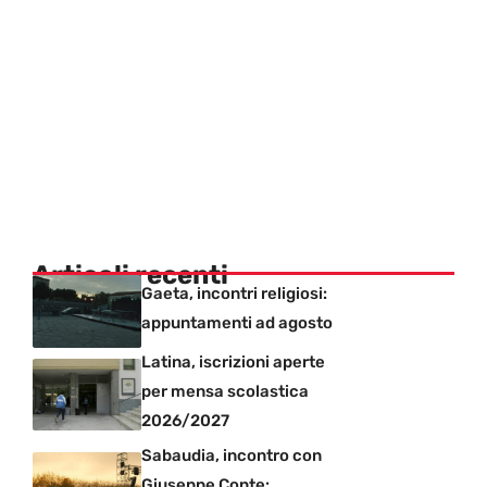
Articoli recenti
Gaeta, incontri religiosi:
appuntamenti ad agosto
Latina, iscrizioni aperte
per mensa scolastica
2026/2027
Sabaudia, incontro con
Giuseppe Conte: