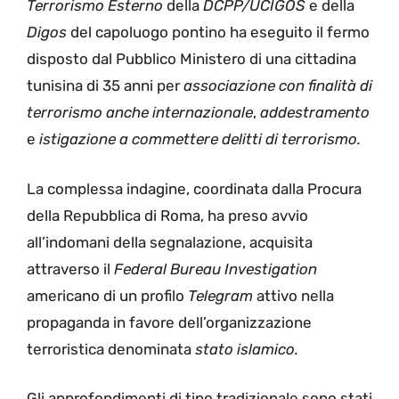
Terrorismo Esterno
della
DCPP/UCIGOS
e della
Digos
del capoluogo pontino ha eseguito il fermo
disposto dal Pubblico Ministero di una cittadina
tunisina di 35 anni per
associazione con finalità di
terrorismo
anche internazionale
,
addestramento
e
istigazione a commettere delitti di terrorismo.
La complessa indagine, coordinata dalla Procura
della Repubblica di Roma, ha preso avvio
all’indomani della segnalazione, acquisita
attraverso il
Federal Bureau Investigation
americano di un profilo
Telegram
attivo nella
propaganda in favore dell’organizzazione
terroristica denominata
stato islamico.
Gli approfondimenti di tipo tradizionale sono stati