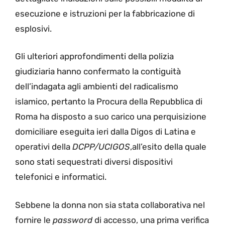
esecuzione e istruzioni per la fabbricazione di
esplosivi.
Gli ulteriori approfondimenti della polizia
giudiziaria hanno confermato la contiguità
dell’indagata agli ambienti del radicalismo
islamico, pertanto la Procura della Repubblica di
Roma ha disposto a suo carico una perquisizione
domiciliare eseguita ieri dalla Digos di Latina e
operativi della
DCPP/UCIGOS
,all’esito della quale
sono stati sequestrati diversi dispositivi
telefonici e informatici.
Sebbene la donna non sia stata collaborativa nel
fornire le
password
di accesso, una prima verifica