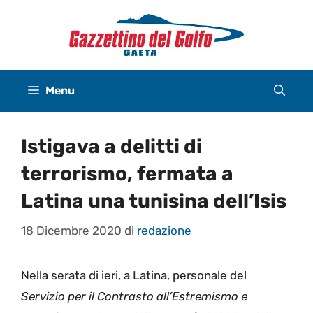
Vai
al
contenuto
Menu
Istigava a delitti di
terrorismo, fermata a
Latina una tunisina dell’Isis
18 Dicembre 2020
di
redazione
Nella serata di ieri, a Latina, personale del
Servizio per il Contrasto all’Estremismo e