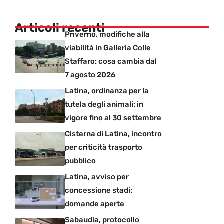
Articoli recenti
Priverno, modifiche alla
viabilità in Galleria Colle
Staffaro: cosa cambia dal
7 agosto 2026
Latina, ordinanza per la
tutela degli animali: in
vigore fino al 30 settembre
Cisterna di Latina, incontro
per criticità trasporto
pubblico
Latina, avviso per
concessione stadi:
domande aperte
Sabaudia, protocollo