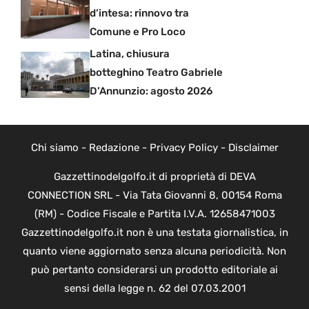
d’intesa: rinnovo tra
Comune e Pro Loco
Latina, chiusura
botteghino Teatro Gabriele
D’Annunzio: agosto 2026
Chi siamo
-
Redazione
-
Privacy Policy
-
Disclaimer
Gazzettinodelgolfo.it di proprietà di DEVA
CONNECTION SRL - Via Tata Giovanni 8, 00154 Roma
(RM) - Codice Fiscale e Partita I.V.A. 12658471003
Gazzettinodelgolfo.it non è una testata giornalistica, in
quanto viene aggiornato senza alcuna periodicità. Non
può pertanto considerarsi un prodotto editoriale ai
sensi della legge n. 62 del 07.03.2001