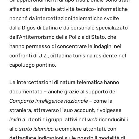
affiancati da mirate attività tecnico-informatiche
nonché da intercettazioni telematiche svolte
dalla Digos di Latina e da personale specializzato
dell’Antiterrorismo della Polizia di Stato, che
hanno permesso di concentrare le indagini nei
confronti di J.Z., cittadina tunisina residente nel
capoluogo pontino.
Le intercettazioni di natura telematica hanno
documentato – anche grazie al supporto del
Comparto intelligence nazionale
– come la
straniera, attraverso il suo account, rivolgesse
inviti
a utenti di gruppi attivi nel
web
riconducibili
allo
stato islamico
a compiere attentati, con
dettagliate indicazioni sulle possibili modalità di