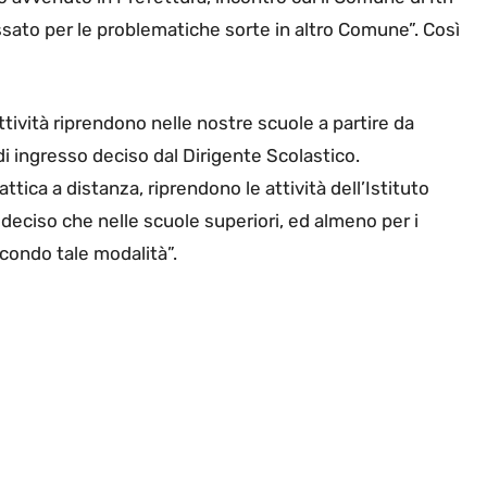
ssato per le problematiche sorte in altro Comune”. Così
tività riprendono nelle nostre scuole a partire da
 ingresso deciso dal Dirigente Scolastico.
ica a distanza, riprendono le attività dell’Istituto
to deciso che nelle scuole superiori, ed almeno per i
secondo tale modalità”.