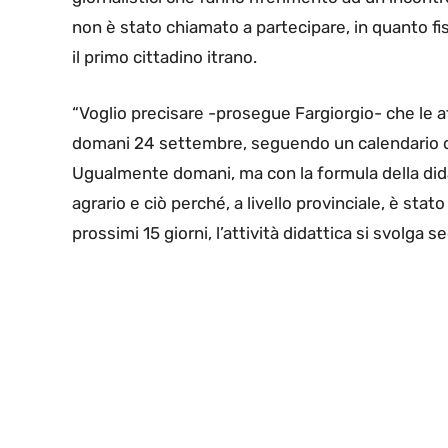
non è stato chiamato a partecipare, in quanto fi
il primo cittadino itrano.
“Voglio precisare -prosegue Fargiorgio- che le at
domani 24 settembre, seguendo un calendario di
Ugualmente domani, ma con la formula della didatt
agrario e ciò perché, a livello provinciale, è sta
prossimi 15 giorni, l’attività didattica si svolga 