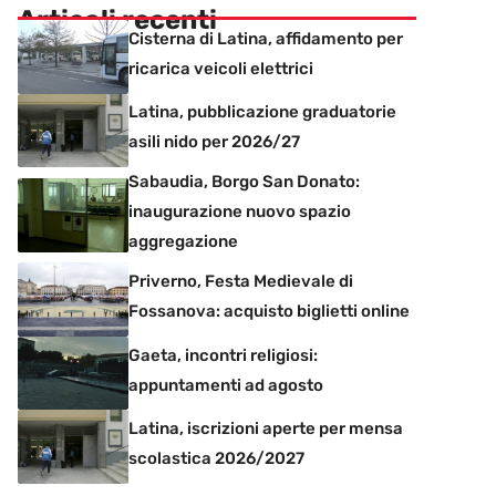
Articoli recenti
Cisterna di Latina, affidamento per
ricarica veicoli elettrici
Latina, pubblicazione graduatorie
asili nido per 2026/27
Sabaudia, Borgo San Donato:
inaugurazione nuovo spazio
aggregazione
Priverno, Festa Medievale di
Fossanova: acquisto biglietti online
Gaeta, incontri religiosi:
appuntamenti ad agosto
Latina, iscrizioni aperte per mensa
scolastica 2026/2027