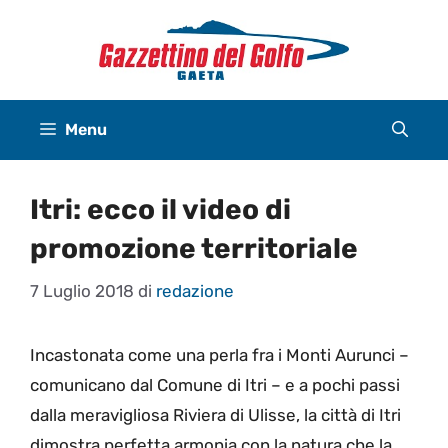
Vai
al
contenuto
Menu
Itri: ecco il video di
promozione territoriale
7 Luglio 2018
di
redazione
Incastonata come una perla fra i Monti Aurunci –
comunicano dal Comune di Itri – e a pochi passi
dalla meravigliosa Riviera di Ulisse, la città di Itri
dimostra perfetta armonia con la natura che la