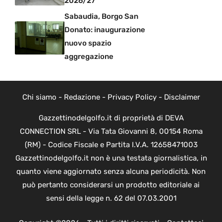
2026/27
Sabaudia, Borgo San
Donato: inaugurazione
nuovo spazio
aggregazione
Chi siamo
-
Redazione
-
Privacy Policy
-
Disclaimer
Gazzettinodelgolfo.it di proprietà di DEVA
CONNECTION SRL - Via Tata Giovanni 8, 00154 Roma
(RM) - Codice Fiscale e Partita I.V.A. 12658471003
Gazzettinodelgolfo.it non è una testata giornalistica, in
quanto viene aggiornato senza alcuna periodicità. Non
può pertanto considerarsi un prodotto editoriale ai
sensi della legge n. 62 del 07.03.2001