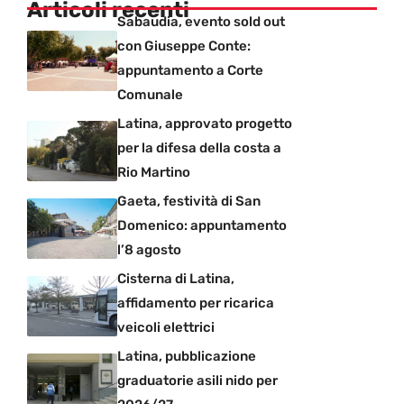
Articoli recenti
Sabaudia, evento sold out
con Giuseppe Conte:
appuntamento a Corte
Comunale
Latina, approvato progetto
per la difesa della costa a
Rio Martino
Gaeta, festività di San
Domenico: appuntamento
l’8 agosto
Cisterna di Latina,
affidamento per ricarica
veicoli elettrici
Latina, pubblicazione
graduatorie asili nido per