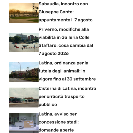
Sabaudia, incontro con
Giuseppe Conte:
appuntamento il 7 agosto
Priverno, modifiche alla
viabilità in Galleria Colle
Staffaro: cosa cambia dal
7 agosto 2026
Latina, ordinanza per la
tutela degli animali: in
vigore fino al 30 settembre
Cisterna di Latina, incontro
per criticità trasporto
pubblico
Latina, avviso per
concessione stadi:
domande aperte