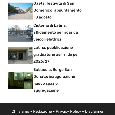
Gaeta, festività di San
Domenico: appuntamento
l’8 agosto
Cisterna di Latina,
affidamento per ricarica
veicoli elettrici
Latina, pubblicazione
graduatorie asili nido per
2026/27
Sabaudia, Borgo San
Donato: inaugurazione
nuovo spazio
aggregazione
Chi siamo
-
Redazione
-
Privacy Policy
-
Disclaimer