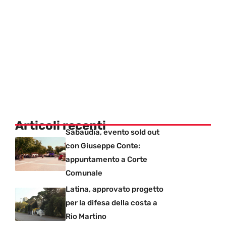
Articoli recenti
Sabaudia, evento sold out
con Giuseppe Conte:
appuntamento a Corte
Comunale
Latina, approvato progetto
per la difesa della costa a
Rio Martino