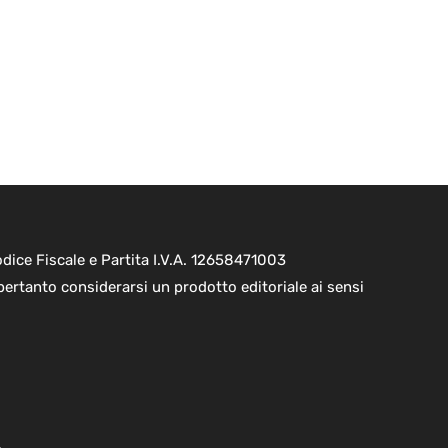
ice Fiscale e Partita I.V.A. 12658471003
pertanto considerarsi un prodotto editoriale ai sensi