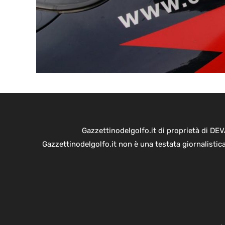
Gazzettinodelgolfo.it di proprietà di D
Gazzettinodelgolfo.it non è una testata giornalistic