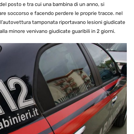
el posto e tra cui una bambina di un anno, si
are soccorso e facendo perdere le proprie tracce. nel
ell’autovettura tamponata riportavano lesioni giudicate
dalla minore venivano giudicate guaribili in 2 giorni.