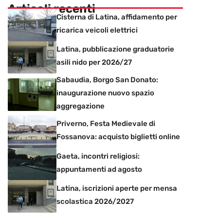
Articoli recenti
Cisterna di Latina, affidamento per
ricarica veicoli elettrici
Latina, pubblicazione graduatorie
asili nido per 2026/27
Sabaudia, Borgo San Donato:
inaugurazione nuovo spazio
aggregazione
Priverno, Festa Medievale di
Fossanova: acquisto biglietti online
Gaeta, incontri religiosi:
appuntamenti ad agosto
Latina, iscrizioni aperte per mensa
scolastica 2026/2027