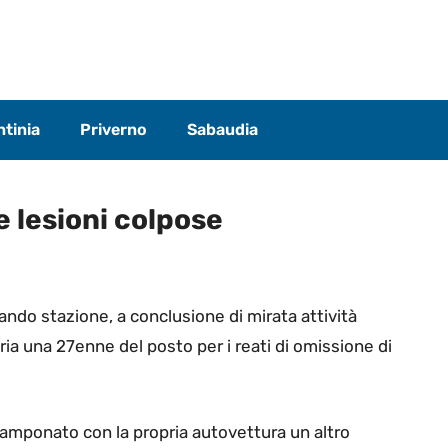
tinia
Priverno
Sabaudia
e lesioni colpose
omando stazione, a conclusione di mirata attività
aria una 27enne del posto per i reati di omissione di
tamponato con la propria autovettura un altro