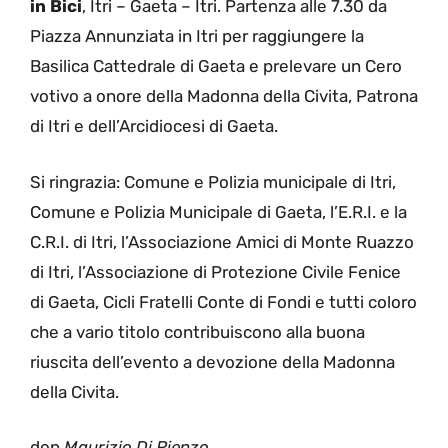
in Bici
, Itri – Gaeta – Itri. Partenza alle 7.30 da
Piazza Annunziata in Itri per raggiungere la
Basilica Cattedrale di Gaeta e prelevare un Cero
votivo a onore della Madonna della Civita, Patrona
di Itri e dell’Arcidiocesi di Gaeta.
Si ringrazia: Comune e Polizia municipale di Itri,
Comune e Polizia Municipale di Gaeta, l’E.R.I. e la
C.R.I. di Itri, l’Associazione Amici di Monte Ruazzo
di Itri, l’Associazione di Protezione Civile Fenice
di Gaeta, Cicli Fratelli Conte di Fondi e tutti coloro
che a vario titolo contribuiscono alla buona
riuscita dell’evento a devozione della Madonna
della Civita.
don
Maurizio Di Rienzo