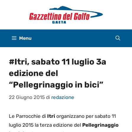
Vai
al
contenuto
Menu
#Itri, sabato 11 luglio 3a
edizione del
“Pellegrinaggio in bici”
22 Giugno 2015
di
redazione
Le Parrocchie di
Itri
organizzano per sabato 11
luglio 2015 la terza edizione del
Pellegrinaggio