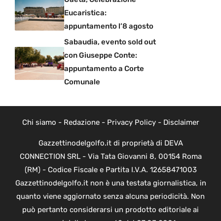
Eucaristica:
appuntamento l’8 agosto
Sabaudia, evento sold out
con Giuseppe Conte:
appuntamento a Corte
Comunale
Chi siamo
-
Redazione
-
Privacy Policy
-
Disclaimer
Gazzettinodelgolfo.it di proprietà di DEVA
CONNECTION SRL - Via Tata Giovanni 8, 00154 Roma
(RM) - Codice Fiscale e Partita I.V.A. 12658471003
Gazzettinodelgolfo.it non è una testata giornalistica, in
quanto viene aggiornato senza alcuna periodicità. Non
può pertanto considerarsi un prodotto editoriale ai