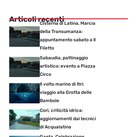
Articoli recenti
Cisterna di Latina, Marcia
della Transumanza:
appuntamento sabato a Il
Filetto
Sabaudia, pattinaggio
artistico: evento a Piazza
Circe
Il volto marino di Itri:
viaggio alla Grotta delle
Bambole
Cori, criticità idrica:
aggiornamenti dai tecnici
di Acqualatina
Gaeta, Celebrazione