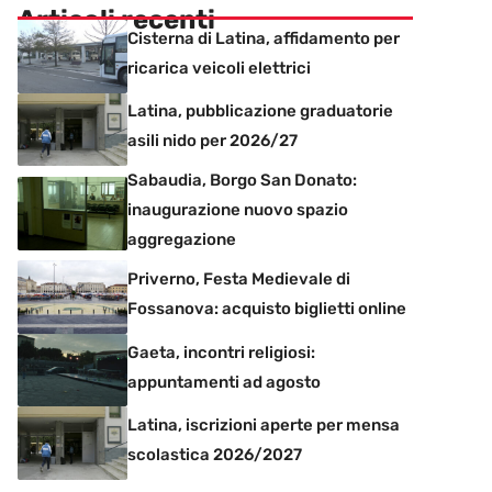
Articoli recenti
Cisterna di Latina, affidamento per
ricarica veicoli elettrici
Latina, pubblicazione graduatorie
asili nido per 2026/27
Sabaudia, Borgo San Donato:
inaugurazione nuovo spazio
aggregazione
Priverno, Festa Medievale di
Fossanova: acquisto biglietti online
Gaeta, incontri religiosi:
appuntamenti ad agosto
Latina, iscrizioni aperte per mensa
scolastica 2026/2027