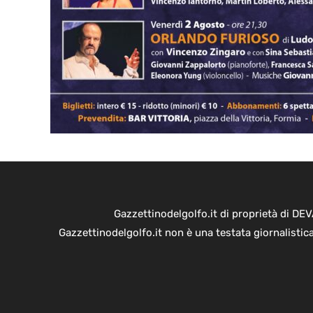
Gazzettinodelgolfo.it di proprietà di D
Gazzettinodelgolfo.it non è una testata giornalistic