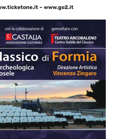
ww.ticketone.it – www.go2.it