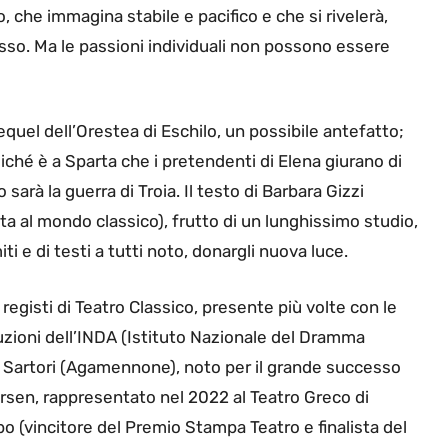
 che immagina stabile e pacifico e che si rivelerà,
sso. Ma le passioni individuali non possono essere
uel dell’Orestea di Eschilo, un possibile antefatto;
iché è a Sparta che i pretendenti di Elena giurano di
o sarà la guerra di Troia. Il testo di Barbara Gizzi
ata al mondo classico), frutto di un lunghissimo studio,
ti e di testi a tutti noto, donargli nuova luce.
 registi di Teatro Classico, presente più volte con le
duzioni dell’INDA (Istituto Nazionale del Dramma
e Sartori (Agamennone), noto per il grande successo
arsen, rappresentato nel 2022 al Teatro Greco di
ipo (vincitore del Premio Stampa Teatro e finalista del