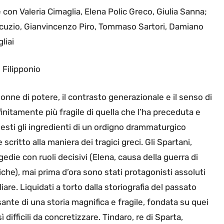
con Valeria Cimaglia, Elena Polic Greco, Giulia Sanna;
Iacuzio, Gianvincenzo Piro, Tommaso Sartori, Damiano
liai
 Filipponio
onne di potere, il contrasto generazionale e il senso di
nitamente più fragile di quella che l’ha preceduta e
esti gli ingredienti di un ordigno drammaturgico
ritto alla maniera dei tragici greci. Gli Spartani,
die con ruoli decisivi (Elena, causa della guerra di
iche), mai prima d’ora sono stati protagonisti assoluti
are. Liquidati a torto dalla storiografia del passato
ante di una storia magnifica e fragile, fondata su quei
ì difficili da concretizzare. Tindaro, re di Sparta,