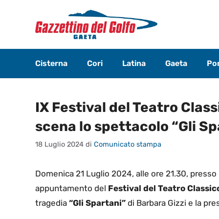
Vai
al
contenuto
Cisterna
Cori
Latina
Gaeta
Pon
IX Festival del Teatro Clas
scena lo spettacolo “Gli Sp
18 Luglio 2024
di
Comunicato stampa
Domenica 21 Luglio 2024, alle ore 21.30, presso 
appuntamento del
Festival del Teatro Classic
tragedia
“Gli Spartani”
di Barbara Gizzi e la pre