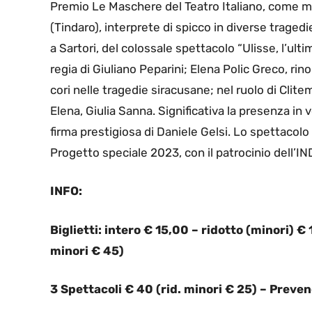
Premio Le Maschere del Teatro Italiano, come mi
(Tindaro), interprete di spicco in diverse traged
a Sartori, del colossale spettacolo “Ulisse, l’ult
regia di Giuliano Peparini; Elena Polic Greco, ri
cori nelle tragedie siracusane; nel ruolo di Clite
Elena, Giulia Sanna. Significativa la presenza in 
firma prestigiosa di Daniele Gelsi. Lo spettacolo
Progetto speciale 2023, con il patrocinio dell’IN
INFO:
Biglietti: intero € 15,00 – ridotto (minori) 
minori € 45)
3 Spettacoli € 40 (rid. minori € 25) – Prevend