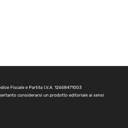
ice Fiscale e Partita I.V.A. 12658471003
pertanto considerarsi un prodotto editoriale ai sensi