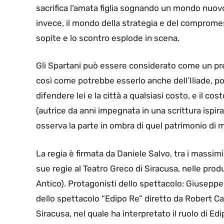
sacrifica l’amata figlia sognando un mondo nuovo,
invece, il mondo della strategia e del comprome
sopite e lo scontro esplode in scena.
Gli Spartani può essere considerato come un preq
così come potrebbe esserlo anche dell’Iliade, po
difendere lei e la città a qualsiasi costo, e il cost
(autrice da anni impegnata in una scrittura ispir
osserva la parte in ombra di quel patrimonio di mi
La regia è firmata da Daniele Salvo, tra i massimi
sue regie al Teatro Greco di Siracusa, nelle pro
Antico). Protagonisti dello spettacolo: Giusepp
dello spettacolo “Edipo Re” diretto da Robert C
Siracusa, nel quale ha interpretato il ruolo di Ed