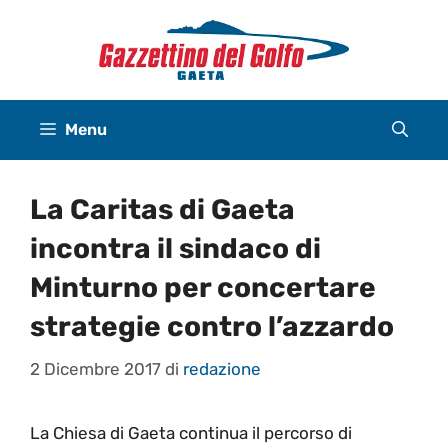
Vai
al
contenuto
Menu
La Caritas di Gaeta
incontra il sindaco di
Minturno per concertare
strategie contro l’azzardo
2 Dicembre 2017
di
redazione
La Chiesa di Gaeta continua il percorso di