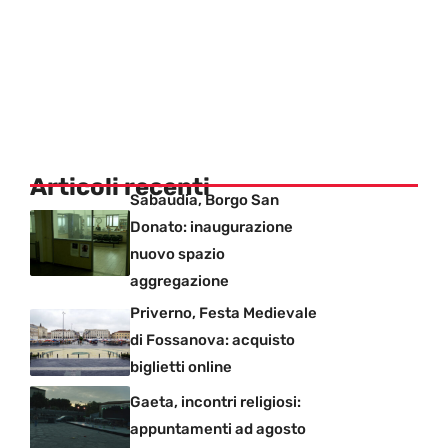
Articoli recenti
Sabaudia, Borgo San
Donato: inaugurazione
nuovo spazio
aggregazione
Priverno, Festa Medievale
di Fossanova: acquisto
biglietti online
Gaeta, incontri religiosi:
appuntamenti ad agosto