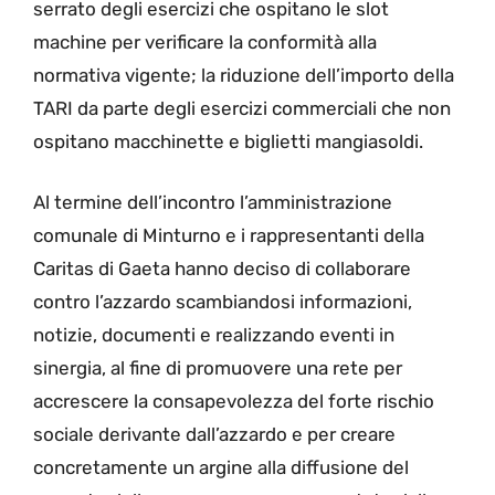
serrato degli esercizi che ospitano le slot
machine per verificare la conformità alla
normativa vigente; la riduzione dell’importo della
TARI da parte degli esercizi commerciali che non
ospitano macchinette e biglietti mangiasoldi.
Al termine dell’incontro l’amministrazione
comunale di Minturno e i rappresentanti della
Caritas di Gaeta hanno deciso di collaborare
contro l’azzardo scambiandosi informazioni,
notizie, documenti e realizzando eventi in
sinergia, al fine di promuovere una rete per
accrescere la consapevolezza del forte rischio
sociale derivante dall’azzardo e per creare
concretamente un argine alla diffusione del