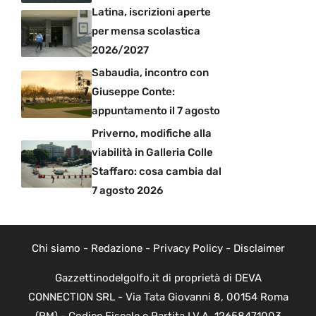
Latina, iscrizioni aperte
per mensa scolastica
2026/2027
Sabaudia, incontro con
Giuseppe Conte:
appuntamento il 7 agosto
Priverno, modifiche alla
viabilità in Galleria Colle
Staffaro: cosa cambia dal
7 agosto 2026
Chi siamo
-
Redazione
-
Privacy Policy
-
Disclaimer
Gazzettinodelgolfo.it di proprietà di DEVA
CONNECTION SRL - Via Tata Giovanni 8, 00154 Roma