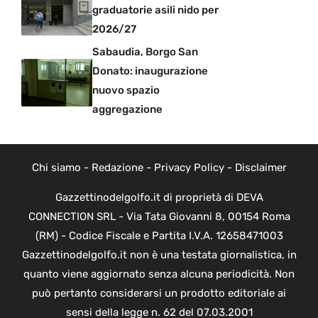
graduatorie asili nido per
2026/27
Sabaudia, Borgo San
Donato: inaugurazione
nuovo spazio
aggregazione
Chi siamo
-
Redazione
-
Privacy Policy
-
Disclaimer
Gazzettinodelgolfo.it di proprietà di DEVA
CONNECTION SRL - Via Tata Giovanni 8, 00154 Roma
(RM) - Codice Fiscale e Partita I.V.A. 12658471003
Gazzettinodelgolfo.it non è una testata giornalistica, in
quanto viene aggiornato senza alcuna periodicità. Non
può pertanto considerarsi un prodotto editoriale ai
sensi della legge n. 62 del 07.03.2001