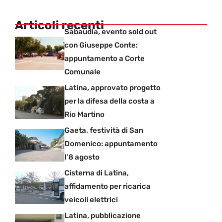
Articoli recenti
Sabaudia, evento sold out
con Giuseppe Conte:
appuntamento a Corte
Comunale
Latina, approvato progetto
per la difesa della costa a
Rio Martino
Gaeta, festività di San
Domenico: appuntamento
l’8 agosto
Cisterna di Latina,
affidamento per ricarica
veicoli elettrici
Latina, pubblicazione