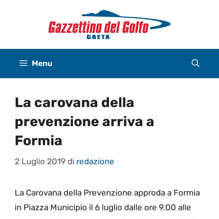
Vai
al
contenuto
Menu
La carovana della
prevenzione arriva a
Formia
2 Luglio 2019
di
redazione
La Carovana della Prevenzione approda a Formia
in Piazza Municipio il 6 luglio dalle ore 9.00 alle