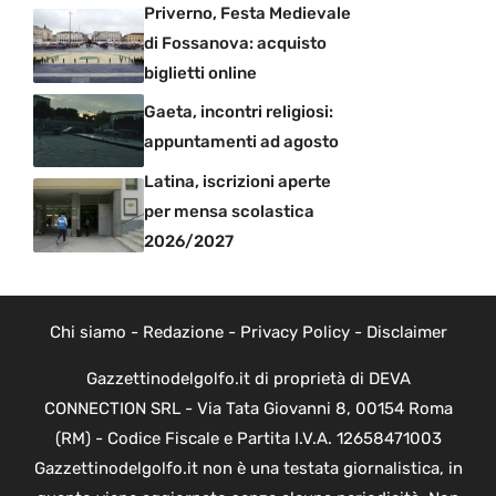
Priverno, Festa Medievale
di Fossanova: acquisto
biglietti online
Gaeta, incontri religiosi:
appuntamenti ad agosto
Latina, iscrizioni aperte
per mensa scolastica
2026/2027
Chi siamo
-
Redazione
-
Privacy Policy
-
Disclaimer
Gazzettinodelgolfo.it di proprietà di DEVA
CONNECTION SRL - Via Tata Giovanni 8, 00154 Roma
(RM) - Codice Fiscale e Partita I.V.A. 12658471003
Gazzettinodelgolfo.it non è una testata giornalistica, in