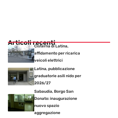
Articoli recenti
Cisterna di Latina,
affidamento per ricarica
veicoli elettrici
Latina, pubblicazione
graduatorie asili nido per
2026/27
Sabaudia, Borgo San
Donato: inaugurazione
nuovo spazio
aggregazione