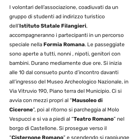
I volontari dell’associazione, coadiuvati da un
gruppo di studenti ad indirizzo turistico
dell’
Istituto Statale Filangieri
,
accompagneranno i partecipanti in un percorso
speciale nella
Formia Romana
. Le passeggiate
sono aperte a tutti, nonni , nipoti, genitori con
bambini. Durano mediamente due ore. Si inizia
alle 10 dal consueto punto d’incontro davanti
all’ingresso del Museo Archeologico Nazionale, in
Via Vitruvio 190, Piano terra del Municipio. Ci si
avvia con mezzi propri al “
Mausoleo di
Cicerone
”, poi al ritorno si parcheggia al Molo
Vespucci e si va a piedi al “
Teatro Romano
” nel
borgo di Castellone. Si prosegue verso il
“
Cisternone Romano
” e scendendo si raggiunge