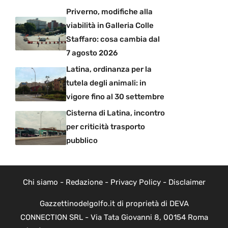
Priverno, modifiche alla
viabilità in Galleria Colle
Staffaro: cosa cambia dal
7 agosto 2026
Latina, ordinanza per la
tutela degli animali: in
vigore fino al 30 settembre
Cisterna di Latina, incontro
per criticità trasporto
pubblico
Chi siamo
-
Redazione
-
Privacy Policy
-
Disclaimer
Gazzettinodelgolfo.it di proprietà di DEVA
CONNECTION SRL - Via Tata Giovanni 8, 00154 Roma