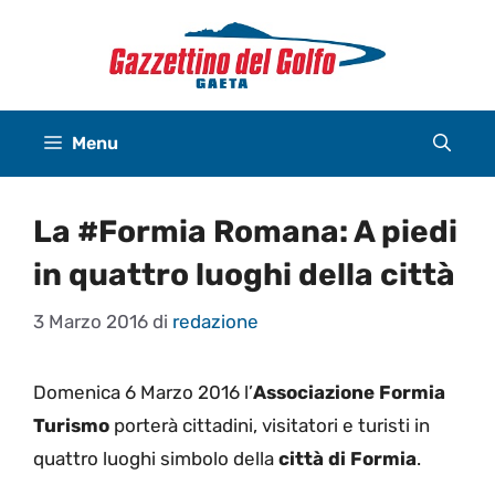
Vai
al
contenuto
Menu
La #Formia Romana: A piedi
in quattro luoghi della città
3 Marzo 2016
di
redazione
Domenica 6 Marzo 2016 l’
Associazione Formia
Turismo
porterà cittadini, visitatori e turisti in
quattro luoghi simbolo della
città di Formia
.