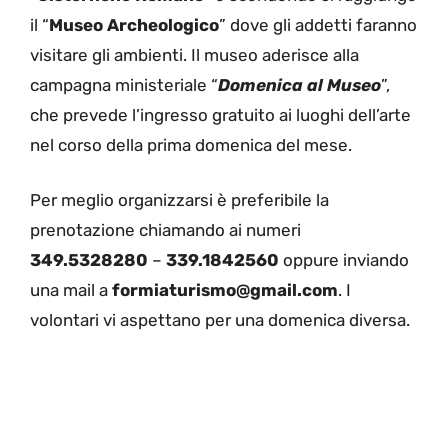
il “
Museo Archeologico
” dove gli addetti faranno
visitare gli ambienti. Il museo aderisce alla
campagna ministeriale “
Domenica al Museo
”,
che prevede l’ingresso gratuito ai luoghi dell’arte
nel corso della prima domenica del mese.
Per meglio organizzarsi è preferibile la
prenotazione chiamando ai numeri
349.5328280
–
339.1842560
oppure inviando
una mail a
formiaturismo@gmail.com
. I
volontari vi aspettano per una domenica diversa.