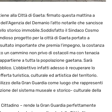
ene alla Città di Gaeta: firmato questa mattina a
ell’Agenzia del Demanio l’atto notarile che sancisce
dello storico immobile.Soddisfatto il Sindaco Cosmo
andioso progetto per la città di Gaeta portato a
sultato importante che premia l’impegno, la costanza
ato un cammino non privo di ostacoli ma con tenacia
 appartiene a tutta la popolazione gaetana. Sarà
bblico. L’obbiettivo infatti adesso è recuperare lo
ferta turistica, culturale ed artistica del territorio.
utilizzo della Gran Guardia come luogo che rappresenti
zione del sistema museale e storico- culturale della
mo Cittadino – rende la Gran Guardia perfettamente