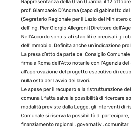
Rappresentanza della Gran Guardia, il 12 ottobre 
prof. Giampaolo D’Andrea (capo di gabinetto del 
(Segretario Regionale per il Lazio del Ministero de
dell’ing. Pier Giorgio Allegroni (Direttore dell’
Nell’Accordo sono stati stabiliti e precisati gli o
dell’immobile. Definita anche un’indicazione prel
La presa d’atto da parte del Consiglio Comunale d
firma a Roma dell’Atto notarile con l’Agenzia de
all’approvazione del progetto esecutivo di recup
nulla osta per l’avvio dei lavori.
Le spese per il recupero e la ristrutturazione de
comunali, fatta salva la possibilità di ricercare 
modalità previste dalla Legge, gli interventi di 
Comunale si riserva la possibilità di partecipare, 
finanziamento regionali, governativi, comunitari 