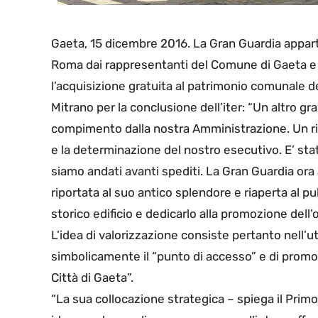
Gaeta, 15 dicembre 2016. La Gran Guardia apparti
Roma dai rappresentanti del Comune di Gaeta e d
l’acquisizione gratuita al patrimonio comunale 
Mitrano per la conclusione dell’iter: “Un altro gr
compimento dalla nostra Amministrazione. Un ri
e la determinazione del nostro esecutivo. E’ st
siamo andati avanti spediti. La Gran Guardia ora
riportata al suo antico splendore e riaperta al pu
storico edificio e dedicarlo alla promozione dell’of
L’idea di valorizzazione consiste pertanto nell’
simbolicamente il “punto di accesso” e di promo
Città di Gaeta”.
“La sua collocazione strategica – spiega il Pri