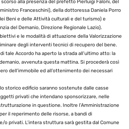
scorso alla presenza del prefetto Pierluigi Faloni, del
ministro Franceschini), della dottoressa Daniela Porro
i Beni e delle Attività culturali e del turismo) e
Agenzia del Demanio, Direzione Regionale Lazio).
bbiettivi e le modalità di attuazione della Valorizzazione
iminare degli interventi tecnici di recupero del bene.
i tale Accordo ha aperto la strada all’ultimo atto: la
l demanio, avvenuta questa mattina. Si procederà così
ero dell’immobile ed all’ottenimento dei necessari
llo storico edificio saranno sostenute dalle casse
soggetti privati che intendano sponsorizzare, nelle
ristrutturazione in questione. Inoltre l’Amministrazione
per il reperimento delle risorse, a bandi di
e/o privati. L’intera struttura sarà gestita dal Comune