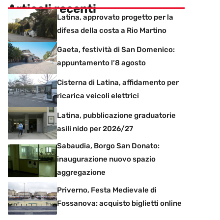
Articoli recenti
Latina, approvato progetto per la
difesa della costa a Rio Martino
Gaeta, festività di San Domenico:
appuntamento l’8 agosto
Cisterna di Latina, affidamento per
ricarica veicoli elettrici
Latina, pubblicazione graduatorie
asili nido per 2026/27
Sabaudia, Borgo San Donato:
inaugurazione nuovo spazio
aggregazione
Priverno, Festa Medievale di
Fossanova: acquisto biglietti online