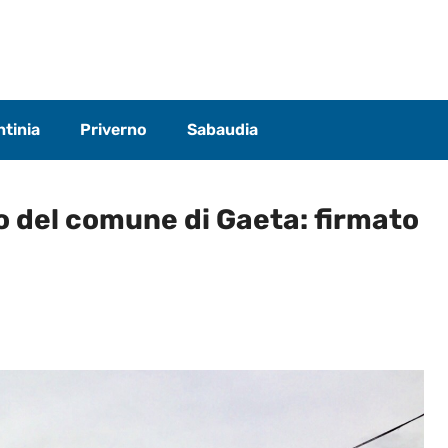
tinia
Priverno
Sabaudia
 del comune di Gaeta: firmato