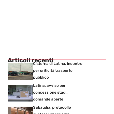
Articoli recenti
Cisterna di Latina, incontro
per criticità trasporto
pubblico
Latina, avviso per
concessione stadi:
domande aperte
Sabaudia, protocollo