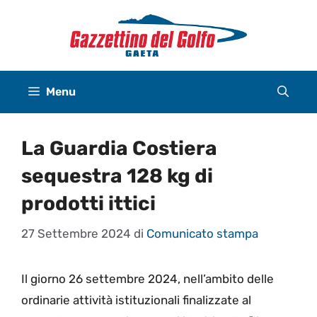
Vai
al
contenuto
Menu
La Guardia Costiera
sequestra 128 kg di
prodotti ittici
27 Settembre 2024
di
Comunicato stampa
Il giorno 26 settembre 2024, nell’ambito delle
ordinarie attività istituzionali finalizzate al