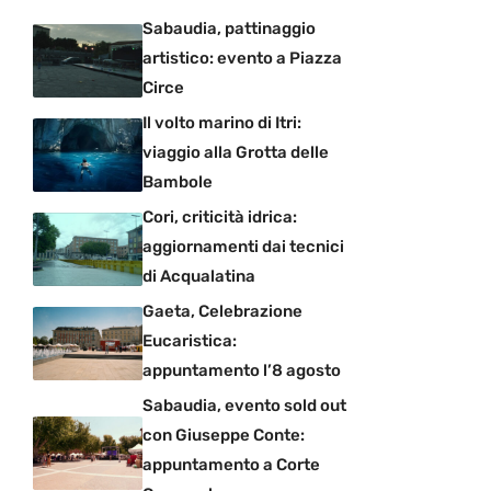
Sabaudia, pattinaggio
artistico: evento a Piazza
Circe
Il volto marino di Itri:
viaggio alla Grotta delle
Bambole
Cori, criticità idrica:
aggiornamenti dai tecnici
di Acqualatina
Gaeta, Celebrazione
Eucaristica:
appuntamento l’8 agosto
Sabaudia, evento sold out
con Giuseppe Conte:
appuntamento a Corte