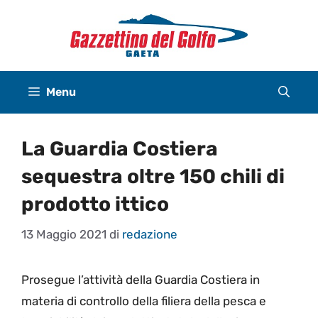
Vai
al
contenuto
Menu
La Guardia Costiera
sequestra oltre 150 chili di
prodotto ittico
13 Maggio 2021
di
redazione
Prosegue l’attività della Guardia Costiera in
materia di controllo della filiera della pesca e