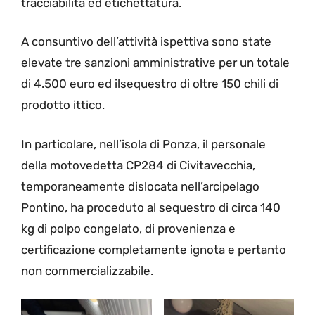
tracciabilità ed etichettatura.
A consuntivo dell’attività ispettiva sono state
elevate tre sanzioni amministrative per un totale
di 4.500 euro ed ilsequestro di oltre 150 chili di
prodotto ittico.
In particolare, nell’isola di Ponza, il personale
della motovedetta CP284 di Civitavecchia,
temporaneamente dislocata nell’arcipelago
Pontino, ha proceduto al sequestro di circa 140
kg di polpo congelato, di provenienza e
certificazione completamente ignota e pertanto
non commercializzabile.