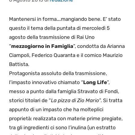
Mantenersi in forma….mangiando bene. E’ stato
questo il tema della puntata di mercoledì 5
agosto della trasmissione di Rai Uno
“
mezzogiorno in Famiglia
”, condotta da Arianna
Ciampoli, Federico Quaranta e il comico Maurizio
Battista.
Protagonista assoluto della trasmissione,
l’impasto innovativo chiamato “
Long Life
”,
messo a punto dalla famiglia Stravato di Fondi,
storici titolari de “
La pizza di Zio Mario
”. Si tratta
appunto di un impasto che ha molteplici
proprietà: realizzata con materie prime pregiate,
tra gli ingredienti ci sono l’inulina (un estratto