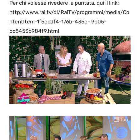
Per chi volesse rivedere la puntata, qui il link:
http://www.rai.tv/dl/RaiTV/programmi/media/Co
ntentItem-1f5ecdf4-176b-435e- 9b05-
bc8453b984f9.html