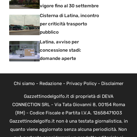
vigore fino al 30 settembre
Cisterna di Latina, incontro
per criticità trasporto
pubblico
Latina, avviso per
concessione stadi:
domande aperte
Chi siamo
-
Redazione
-
Privacy Policy
-
Disclaimer
Gazzettinodelgolfo.it di proprietà di DEVA
CONNECTION SRL - Via Tata Giovanni 8, 00154 Roma
(RM) - Codice Fiscale e Partita I.V.A. 12658471003
Gazzettinodelgolfo.it non è una testata giornalistica, in
quanto viene aggiornato senza alcuna periodicità. Non