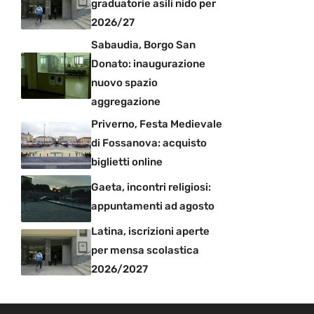
graduatorie asili nido per
2026/27
Sabaudia, Borgo San
Donato: inaugurazione
nuovo spazio
aggregazione
Priverno, Festa Medievale
di Fossanova: acquisto
biglietti online
Gaeta, incontri religiosi:
appuntamenti ad agosto
Latina, iscrizioni aperte
per mensa scolastica
2026/2027