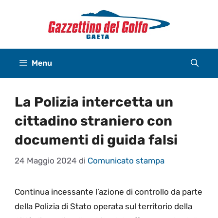
Vai
al
contenuto
Menu
La Polizia intercetta un
cittadino straniero con
documenti di guida falsi
24 Maggio 2024
di
Comunicato stampa
Continua incessante l’azione di controllo da parte
della Polizia di Stato operata sul territorio della