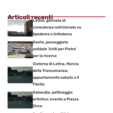
Articoli recenti
Latina, giornata di
consulenza nutrizionale su
lipedema e linfedema
Gaeta, passeggiata
solidale ‘Uniti per Pietro’
per la ricerca
Cisterna di Latina, Marcia
della Transumanza:
appuntamento sabato a Il
Filetto
Sabaudia, pattinaggio
artistico: evento a Piazza
Circe