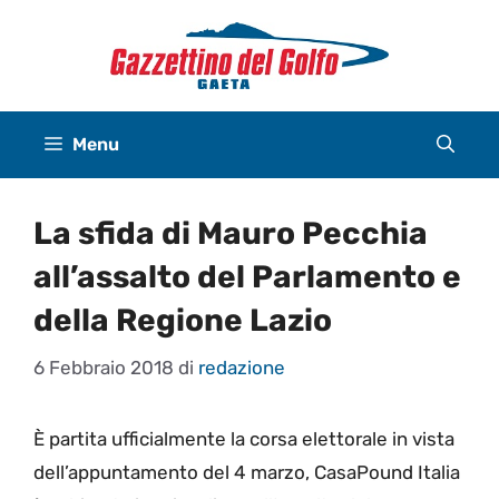
Vai
al
contenuto
Menu
La sfida di Mauro Pecchia
all’assalto del Parlamento e
della Regione Lazio
6 Febbraio 2018
di
redazione
È partita ufficialmente la corsa elettorale in vista
dell’appuntamento del 4 marzo, CasaPound Italia