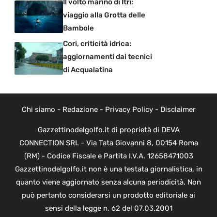
Il volto marino di Itri:
viaggio alla Grotta delle
Bambole
Cori, criticità idrica:
aggiornamenti dai tecnici
di Acqualatina
Chi siamo
-
Redazione
-
Privacy Policy
-
Disclaimer
Gazzettinodelgolfo.it di proprietà di DEVA
CONNECTION SRL - Via Tata Giovanni 8, 00154 Roma
(RM) - Codice Fiscale e Partita I.V.A. 12658471003
Gazzettinodelgolfo.it non è una testata giornalistica, in
quanto viene aggiornato senza alcuna periodicità. Non
può pertanto considerarsi un prodotto editoriale ai
sensi della legge n. 62 del 07.03.2001