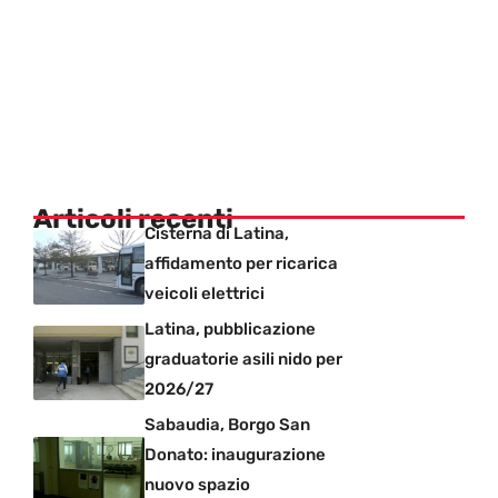
Articoli recenti
Cisterna di Latina,
affidamento per ricarica
veicoli elettrici
Latina, pubblicazione
graduatorie asili nido per
2026/27
Sabaudia, Borgo San
Donato: inaugurazione
nuovo spazio