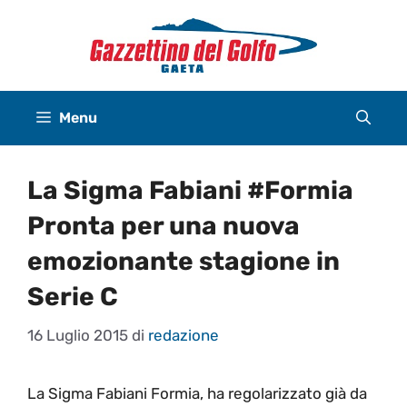
Vai
al
contenuto
Menu
La Sigma Fabiani #Formia
Pronta per una nuova
emozionante stagione in
Serie C
16 Luglio 2015
di
redazione
La Sigma Fabiani Formia, ha regolarizzato già da