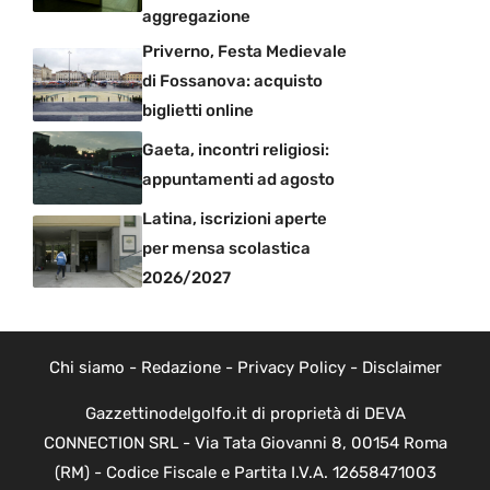
aggregazione
Priverno, Festa Medievale
di Fossanova: acquisto
biglietti online
Gaeta, incontri religiosi:
appuntamenti ad agosto
Latina, iscrizioni aperte
per mensa scolastica
2026/2027
Chi siamo
-
Redazione
-
Privacy Policy
-
Disclaimer
Gazzettinodelgolfo.it di proprietà di DEVA
CONNECTION SRL - Via Tata Giovanni 8, 00154 Roma
(RM) - Codice Fiscale e Partita I.V.A. 12658471003