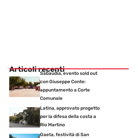
Articoli recenti
Sabaudia, evento sold out
con Giuseppe Conte:
appuntamento a Corte
Comunale
Latina, approvato progetto
per la difesa della costa a
Rio Martino
Gaeta, festività di San