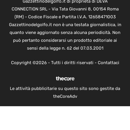
Gazzettinodelgolfo.it di proprietà di DEVA
CONNECTION SRL - Via Tata Giovanni 8, 00154 Roma
(RM) - Codice Fiscale e Partita I.V.A. 12658471003
Gazzettinodelgolfo.it non è una testata giornalistica, in
quanto viene aggiornato senza alcuna periodicità. Non
può pertanto considerarsi un prodotto editoriale ai
sensi della legge n. 62 del 07.03.2001
Copyright ©2026 - Tutti i diritti riservati -
Contattaci
Le attività pubblicitarie su questo sito sono gestite da
theCoreAdv