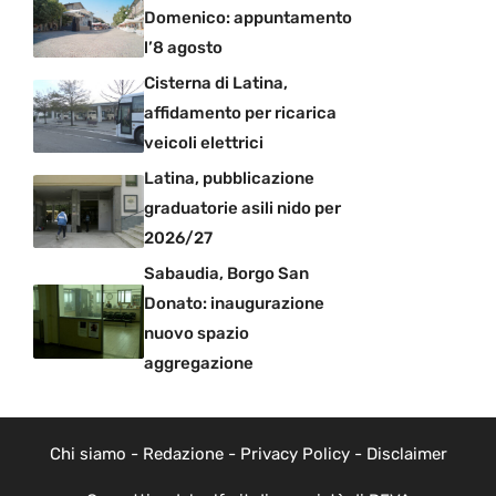
Domenico: appuntamento
l’8 agosto
Cisterna di Latina,
affidamento per ricarica
veicoli elettrici
Latina, pubblicazione
graduatorie asili nido per
2026/27
Sabaudia, Borgo San
Donato: inaugurazione
nuovo spazio
aggregazione
Chi siamo
-
Redazione
-
Privacy Policy
-
Disclaimer