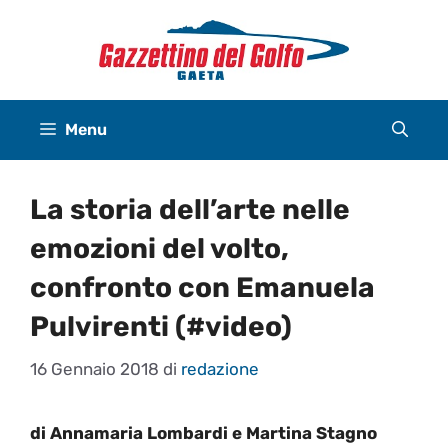
Vai
al
contenuto
Menu
La storia dell’arte nelle
emozioni del volto,
confronto con Emanuela
Pulvirenti (#video)
16 Gennaio 2018
di
redazione
di Annamaria Lombardi e Martina Stagno