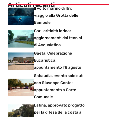
Articoli recenti
Il volto marino di Itri:
viaggio alla Grotta delle
Bambole
Cori, criticità idrica:
aggiornamenti dai tecnici
di Acqualatina
Gaeta, Celebrazione
Eucaristica:
appuntamento l’8 agosto
Sabaudia, evento sold out
con Giuseppe Conte:
appuntamento a Corte
Comunale
Latina, approvato progetto
per la difesa della costa a