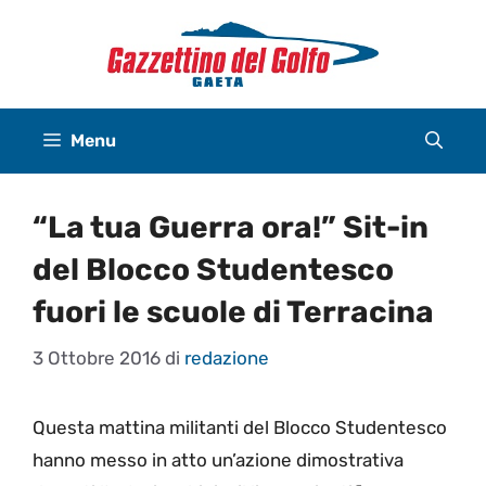
Vai
al
contenuto
Menu
“La tua Guerra ora!” Sit-in
del Blocco Studentesco
fuori le scuole di Terracina
3 Ottobre 2016
di
redazione
Questa mattina militanti del Blocco Studentesco
hanno messo in atto un’azione dimostrativa