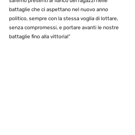
saremo presenti al fianco dei ragazzi nelle
battaglie che ci aspettano nel nuovo anno
politico, sempre con la stessa voglia di lottare,
senza compromessi, e portare avanti le nostre
battaglie fino alla vittoria!”