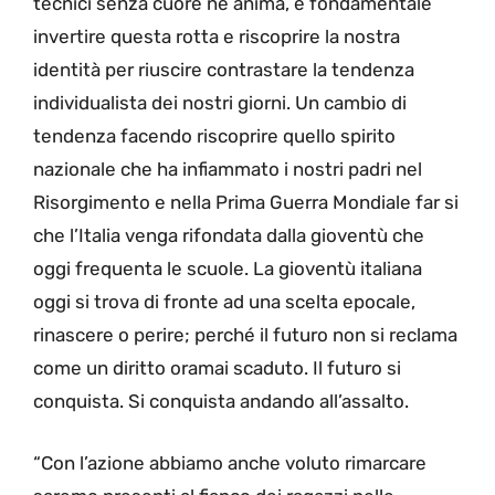
tecnici senza cuore né anima, è fondamentale
invertire questa rotta e riscoprire la nostra
identità per riuscire contrastare la tendenza
individualista dei nostri giorni. Un cambio di
tendenza facendo riscoprire quello spirito
nazionale che ha infiammato i nostri padri nel
Risorgimento e nella Prima Guerra Mondiale far si
che l’Italia venga rifondata dalla gioventù che
oggi frequenta le scuole. La gioventù italiana
oggi si trova di fronte ad una scelta epocale,
rinascere o perire; perché il futuro non si reclama
come un diritto oramai scaduto. Il futuro si
conquista. Si conquista andando all’assalto.
“Con l’azione abbiamo anche voluto rimarcare