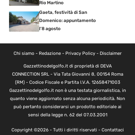
Rio Martino
Gaeta, festività di San
Domenico: appuntamento
l’8 agosto
Chi siamo
-
Redazione
-
Privacy Policy
-
Disclaimer
Gazzettinodelgolfo.it di proprietà di DEVA
CONNECTION SRL - Via Tata Giovanni 8, 00154 Roma
(RM) - Codice Fiscale e Partita I.V.A. 12658471003
Gazzettinodelgolfo.it non è una testata giornalistica, in
quanto viene aggiornato senza alcuna periodicità. Non
può pertanto considerarsi un prodotto editoriale ai
sensi della legge n. 62 del 07.03.2001
Copyright ©2026 - Tutti i diritti riservati -
Contattaci