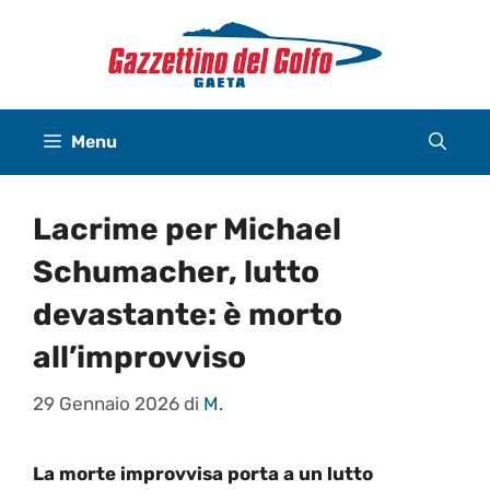
Vai
al
contenuto
Menu
Lacrime per Michael
Schumacher, lutto
devastante: è morto
all’improvviso
29 Gennaio 2026
di
M.
La morte improvvisa porta a un lutto