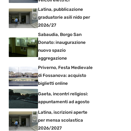
veicoli elettrici
Latina, pubblicazione
graduatorie asili nido per
2026/27
Sabaudia, Borgo San
Donato: inaugurazione
nuovo spazio
aggregazione
Priverno, Festa Medievale
di Fossanova: acquisto
biglietti online
Gaeta, incontri religiosi:
appuntamenti ad agosto
Latina, iscrizioni aperte
per mensa scolastica
2026/2027