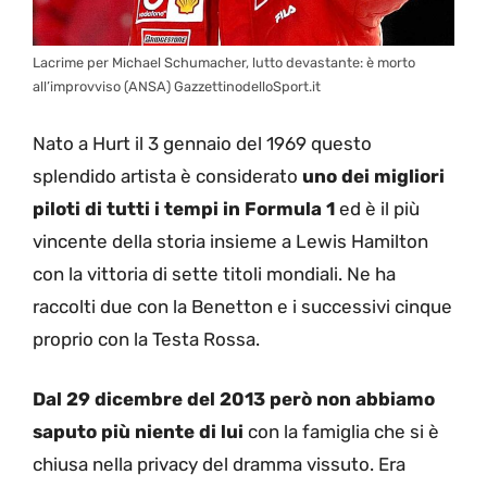
Lacrime per Michael Schumacher, lutto devastante: è morto
all’improvviso (ANSA) GazzettinodelloSport.it
Nato a Hurt il 3 gennaio del 1969 questo
splendido artista è considerato
uno dei migliori
piloti di tutti i tempi in Formula 1
ed è il più
vincente della storia insieme a Lewis Hamilton
con la vittoria di sette titoli mondiali. Ne ha
raccolti due con la Benetton e i successivi cinque
proprio con la Testa Rossa.
Dal 29 dicembre del 2013 però non abbiamo
saputo più niente di lui
con la famiglia che si è
chiusa nella privacy del dramma vissuto. Era