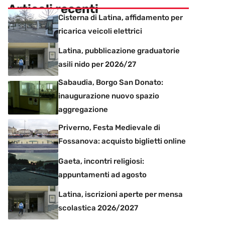
Articoli recenti
Cisterna di Latina, affidamento per
ricarica veicoli elettrici
Latina, pubblicazione graduatorie
asili nido per 2026/27
Sabaudia, Borgo San Donato:
inaugurazione nuovo spazio
aggregazione
Priverno, Festa Medievale di
Fossanova: acquisto biglietti online
Gaeta, incontri religiosi:
appuntamenti ad agosto
Latina, iscrizioni aperte per mensa
scolastica 2026/2027