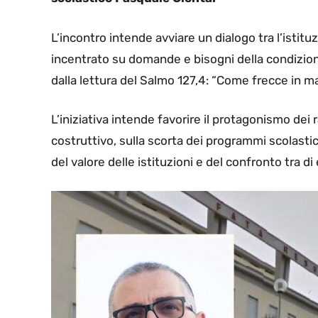
L’incontro intende avviare un dialogo tra l’istitu
incentrato su domande e bisogni della condizione 
dalla lettura del Salmo 127,4: “Come frecce in man
L’iniziativa intende favorire il protagonismo dei 
costruttivo, sulla scorta dei programmi scolas
del valore delle istituzioni e del confronto tra di