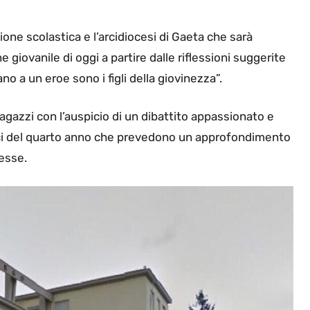
zione scolastica e l’arcidiocesi di Gaeta che sarà
giovanile di oggi a partire dalle riflessioni suggerite
o a un eroe sono i figli della giovinezza”.
ragazzi con l’auspicio di un dibattito appassionato e
tici del quarto anno che prevedono un approfondimento
 esse.