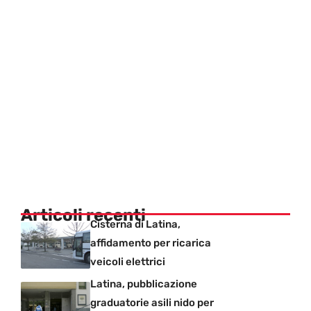
Articoli recenti
Cisterna di Latina,
affidamento per ricarica
veicoli elettrici
Latina, pubblicazione
graduatorie asili nido per