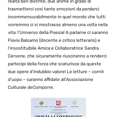
realtà ben distinte, due anime in grado di
trasmetterci così tante emozioni da perderci
incommensurabilmente in quel mondo che tutti
vorremmo ci si mostrasse almeno una volta nella
vita: l’Universo della Poesia! A parlarne ci saranno
Flavia Balsamo (docente e critico letterario) e
l’insostituibile Amica e Collaboratrice Sandra
Cervone, che sicuramente riusciranno a renderci
partecipi della forza che scaturisce da queste
due opere d’indubbio valore! Le letture – com’è
d’uopo – saranno affidate all’Associazione
Culturale deComporre.