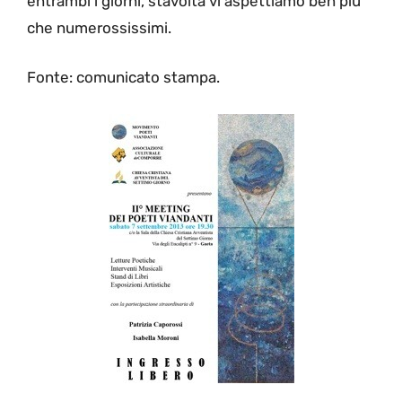
entrambi i giorni, stavolta vi aspettiamo ben più
che numerossissimi.
Fonte: comunicato stampa.