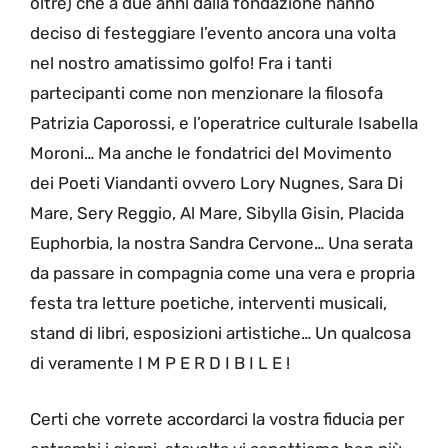
oltre) che a due anni dalla fondazione hanno
deciso di festeggiare l’evento ancora una volta
nel nostro amatissimo golfo! Fra i tanti
partecipanti come non menzionare la filosofa
Patrizia Caporossi, e l’operatrice culturale Isabella
Moroni… Ma anche le fondatrici del Movimento
dei Poeti Viandanti ovvero Lory Nugnes, Sara Di
Mare, Sery Reggio, Al Mare, Sibylla Gisin, Placida
Euphorbia, la nostra Sandra Cervone… Una serata
da passare in compagnia come una vera e propria
festa tra letture poetiche, interventi musicali,
stand di libri, esposizioni artistiche… Un qualcosa
di veramente I M P E R D I B I L E !
Certi che vorrete accordarci la vostra fiducia per