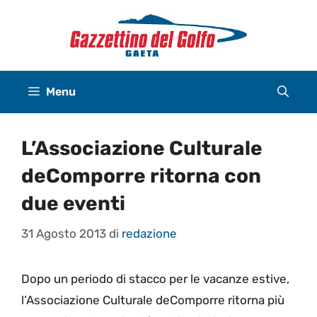
Vai
al
contenuto
Menu
L’Associazione Culturale
deComporre ritorna con
due eventi
31 Agosto 2013
di
redazione
Dopo un periodo di stacco per le vacanze estive,
l’Associazione Culturale deComporre ritorna più