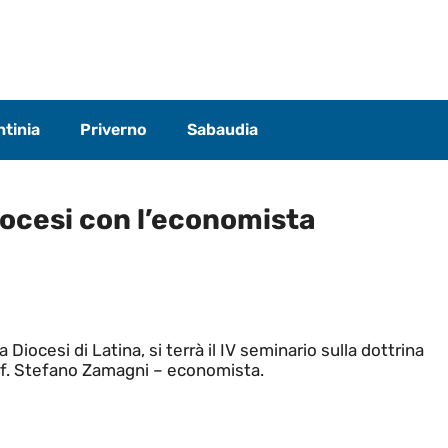
tinia
Priverno
Sabaudia
iocesi con l’economista
a Diocesi di Latina, si terrà il IV seminario sulla dottrina
prof. Stefano Zamagni – economista.