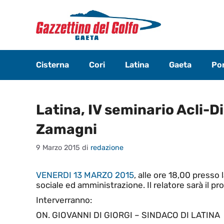
Vai
al
contenuto
Cisterna
Cori
Latina
Gaeta
Pon
Latina, IV seminario Acli-D
Zamagni
9 Marzo 2015
di
redazione
VENERDI 13 MARZO 2015
, alle ore 18,00 presso l
sociale ed amministrazione. Il relatore sarà il 
Interverranno:
ON. GIOVANNI DI GIORGI – SINDACO DI LATINA