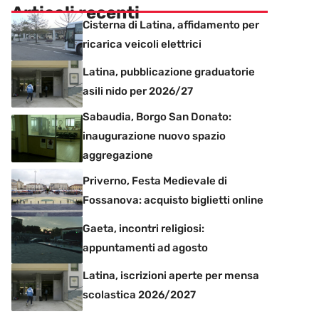
Articoli recenti
Cisterna di Latina, affidamento per
ricarica veicoli elettrici
Latina, pubblicazione graduatorie
asili nido per 2026/27
Sabaudia, Borgo San Donato:
inaugurazione nuovo spazio
aggregazione
Priverno, Festa Medievale di
Fossanova: acquisto biglietti online
Gaeta, incontri religiosi:
appuntamenti ad agosto
Latina, iscrizioni aperte per mensa
scolastica 2026/2027