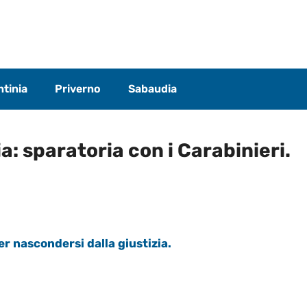
tinia
Priverno
Sabaudia
: sparatoria con i Carabinieri.
r nascondersi dalla giustizia.