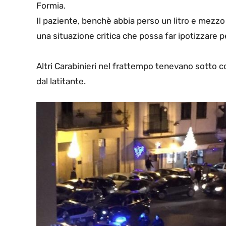
Formia.
Il paziente, benchè abbia perso un litro e mezzo
una situazione critica che possa far ipotizzare pe
Altri Carabinieri nel frattempo tenevano sotto c
dal latitante.