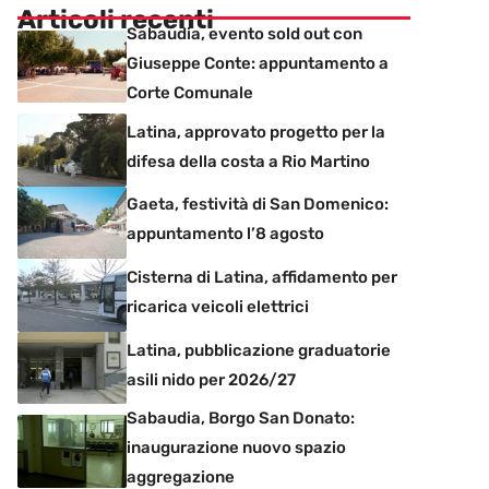
Articoli recenti
Sabaudia, evento sold out con
Giuseppe Conte: appuntamento a
Corte Comunale
Latina, approvato progetto per la
difesa della costa a Rio Martino
Gaeta, festività di San Domenico:
appuntamento l’8 agosto
Cisterna di Latina, affidamento per
ricarica veicoli elettrici
Latina, pubblicazione graduatorie
asili nido per 2026/27
Sabaudia, Borgo San Donato:
inaugurazione nuovo spazio
aggregazione