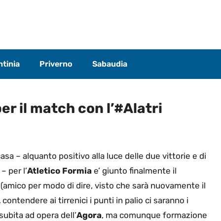
tinia
Priverno
Sabaudia
er il match con l’#Alatri
asa – alquanto positivo alla luce delle due vittorie e di
– per l’
Atletico Formia
e’ giunto finalmente il
(amico per modo di dire, visto che sarà nuovamente il
ontendere ai tirrenici i punti in palio ci saranno i
 subita ad opera dell’
Agora
, ma comunque formazione