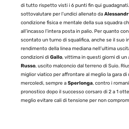
di tutto rispetto visti i 6 punti fin qui guadagna
sottovalutare per l’undici allenato da
Alessandr
condizione fisica e mentale della sua squadra c
all’incasso l’intera posta in palio. Per quanto c
scontato un turno di squalifica, anche se il suo 
rendimento della linea mediana nell’ultima usci
condizioni di
Gallo
, vittima in questi giorni di u
Russo
, uscito malconcio dal terreno di Suio. Ri
miglior viatico per affrontare al meglio la gara di
mercoledi, sempre a
Sperlonga
, contro i roman
pronostico dopo il successo corsaro di 2 a 1 ott
meglio evitare cali di tensione per non comprom