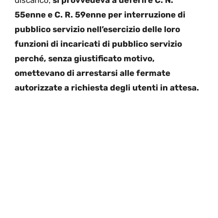
discarico,
si provvedeva a deferire C. N.
55enne e C. R. 59enne per interruzione di
pubblico servizio nell’esercizio delle loro
funzioni di incaricati di pubblico servizio
perché, senza giustificato motivo,
omettevano di arrestarsi alle fermate
autorizzate a richiesta degli utenti in attesa.