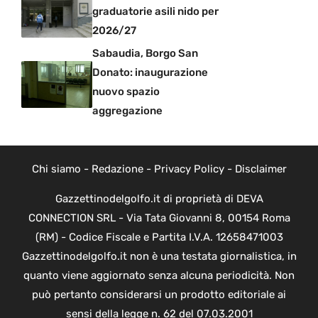
graduatorie asili nido per
2026/27
Sabaudia, Borgo San
Donato: inaugurazione
nuovo spazio
aggregazione
Chi siamo
-
Redazione
-
Privacy Policy
-
Disclaimer
Gazzettinodelgolfo.it di proprietà di DEVA
CONNECTION SRL - Via Tata Giovanni 8, 00154 Roma
(RM) - Codice Fiscale e Partita I.V.A. 12658471003
Gazzettinodelgolfo.it non è una testata giornalistica, in
quanto viene aggiornato senza alcuna periodicità. Non
può pertanto considerarsi un prodotto editoriale ai
sensi della legge n. 62 del 07.03.2001