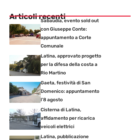
Articoli recenti
Sabaudia, evento sold out
con Giuseppe Conte:
appuntamento a Corte
Comunale
Latina, approvato progetto
per la difesa della costa a
Rio Martino
Gaeta, festività di San
Domenico: appuntamento
l’8 agosto
Cisterna di Latina,
affidamento per ricarica
veicoli elettrici
Latina, pubblicazione