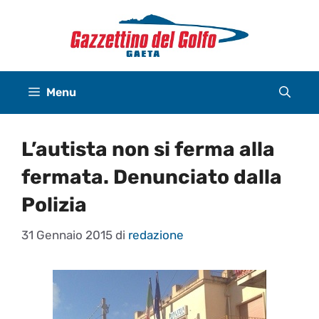
Vai
al
contenuto
Menu
L’autista non si ferma alla
fermata. Denunciato dalla
Polizia
31 Gennaio 2015
di
redazione