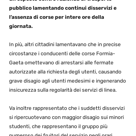
pubblico lamentando continui disservizi e
l’assenza di corse per intere ore della
giornata.
In più, altri cittadini lamentavano che in precise
circostanze i conducenti delle corse Formia-
Gaeta omettevano di arrestarsi alle fermate
autorizzate alla richiesta degli utenti, causando
grave disagio agli utenti medesimi e ingenerando
insicurezza sulla regolarità dei servizi di linea.
Va inoltre rappresentato che i suddetti disservizi
si ripercuotevano con maggior disagio sui minori
studenti, che rappresentano il gruppo più
numeroso dei fruitori del servizio negli orari