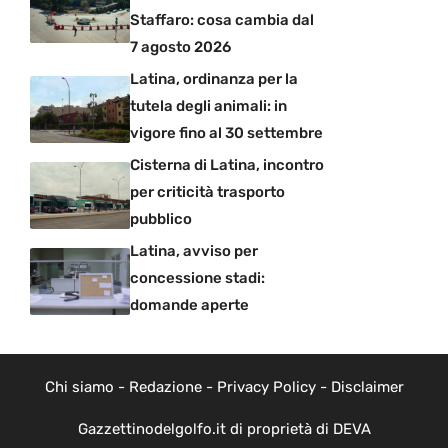
Staffaro: cosa cambia dal
7 agosto 2026
Latina, ordinanza per la
tutela degli animali: in
vigore fino al 30 settembre
Cisterna di Latina, incontro
per criticità trasporto
pubblico
Latina, avviso per
concessione stadi:
domande aperte
Chi siamo
-
Redazione
-
Privacy Policy
-
Disclaimer
Gazzettinodelgolfo.it di proprietà di DEVA