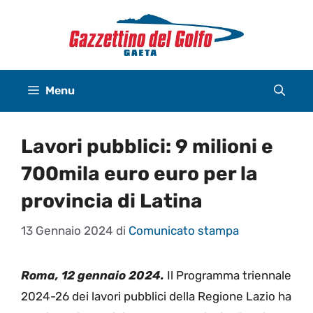
Vai
al
contenuto
Menu
Lavori pubblici: 9 milioni e
700mila euro euro per la
provincia di Latina
13 Gennaio 2024
di
Comunicato stampa
Roma, 12 gennaio 2024.
Il Programma triennale
2024-26 dei lavori pubblici della Regione Lazio ha