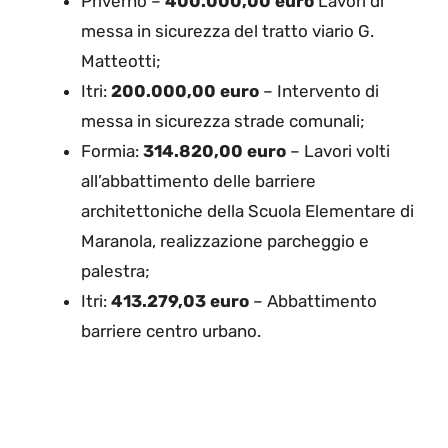
Priverno –
400.000,00 euro
Lavori di
messa in sicurezza del tratto viario G.
Matteotti;
Itri:
200.000,00 euro
– Intervento di
messa in sicurezza strade comunali;
Formia:
314.820,00 euro
– Lavori volti
all’abbattimento delle barriere
architettoniche della Scuola Elementare di
Maranola, realizzazione parcheggio e
palestra;
Itri:
413.279,03 euro
– Abbattimento
barriere centro urbano.