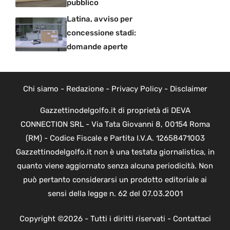
pubblico
Latina, avviso per
concessione stadi:
domande aperte
Chi siamo
-
Redazione
-
Privacy Policy
-
Disclaimer
Gazzettinodelgolfo.it di proprietà di DEVA
CONNECTION SRL - Via Tata Giovanni 8, 00154 Roma
(RM) - Codice Fiscale e Partita I.V.A. 12658471003
Gazzettinodelgolfo.it non è una testata giornalistica, in
quanto viene aggiornato senza alcuna periodicità. Non
può pertanto considerarsi un prodotto editoriale ai
sensi della legge n. 62 del 07.03.2001
Copyright ©2026 - Tutti i diritti riservati -
Contattaci