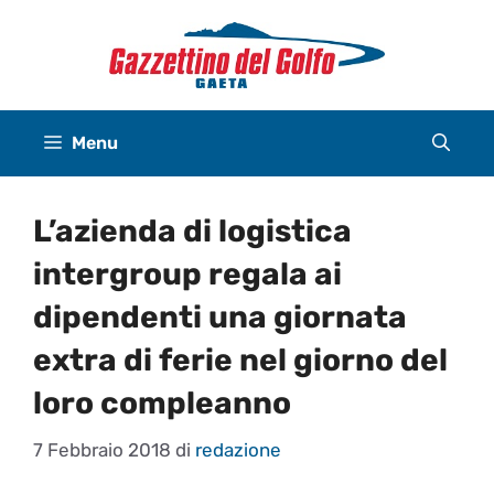
Vai
al
contenuto
Menu
L’azienda di logistica
intergroup regala ai
dipendenti una giornata
extra di ferie nel giorno del
loro compleanno
7 Febbraio 2018
di
redazione