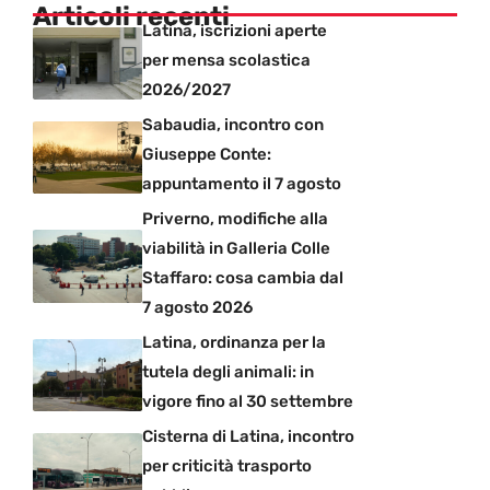
Articoli recenti
Latina, iscrizioni aperte
per mensa scolastica
2026/2027
Sabaudia, incontro con
Giuseppe Conte:
appuntamento il 7 agosto
Priverno, modifiche alla
viabilità in Galleria Colle
Staffaro: cosa cambia dal
7 agosto 2026
Latina, ordinanza per la
tutela degli animali: in
vigore fino al 30 settembre
Cisterna di Latina, incontro
per criticità trasporto