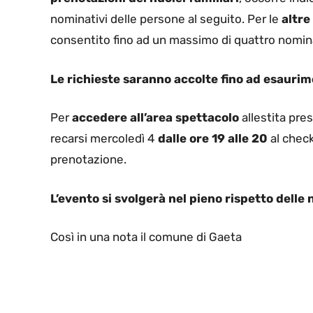
nominativi delle persone al seguito. Per le
altre
consentito fino ad un massimo di quattro nomina
Le richieste saranno accolte fino ad esaurime
Per
accedere all’area spettacolo
allestita pre
recarsi mercoledì 4
dalle ore 19 alle 20
al check
prenotazione.
L’evento si svolgerà nel pieno rispetto delle
Così in una nota il comune di Gaeta