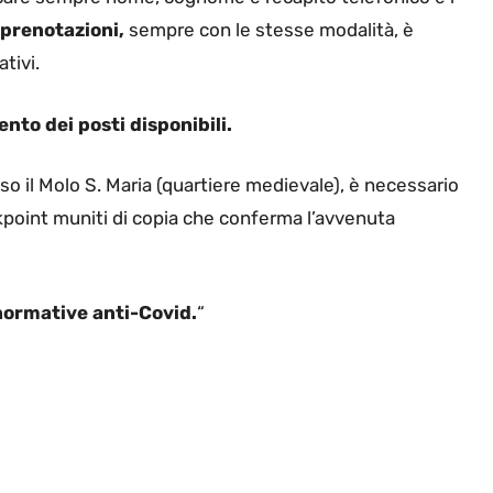
 prenotazioni,
sempre con le stesse modalità, è
tivi.
nto dei posti disponibili.
sso il Molo S. Maria (quartiere medievale), è necessario
point muniti di copia che conferma l’avvenuta
 normative anti-Covid.
“