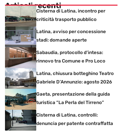
Articoli recenti
Cisterna di Latina, incontro per
criticità trasporto pubblico
Latina, avviso per concessione
stadi: domande aperte
Sabaudia, protocollo d’intesa:
rinnovo tra Comune e Pro Loco
Latina, chiusura botteghino Teatro
Gabriele D’Annunzio: agosto 2026
Gaeta, presentazione della guida
turistica “La Perla del Tirreno”
Cisterna di Latina, controlli:
denuncia per patente contraffatta