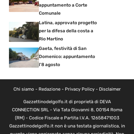
appuntamento a Corte
Comunale
Latina, approvato progetto
per la difesa della costa a
Rio Martino
Gaeta, festività di San
Domenico: appuntamento
l’8 agosto
Chi siamo
-
Redazione
-
Privacy Policy
-
Disclaimer
Gazzettinodelgolfo.it di proprietà di DEVA
CONNECTION SRL - Via Tata Giovanni 8, 00154 Roma
(RM) - Codice Fiscale e Partita I.V.A. 12658471003
Gazzettinodelgolfo.it non è una testata giornalistica, in