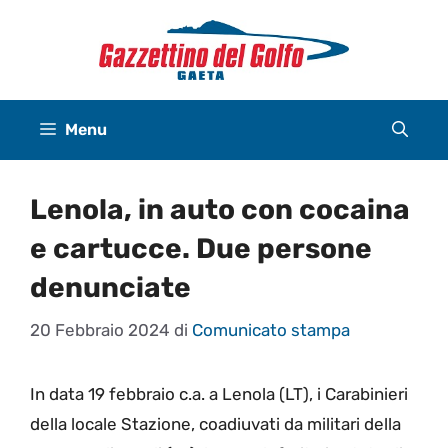
Vai
al
contenuto
Menu
Lenola, in auto con cocaina
e cartucce. Due persone
denunciate
20 Febbraio 2024
di
Comunicato stampa
In data 19 febbraio c.a. a Lenola (LT), i Carabinieri
della locale Stazione, coadiuvati da militari della