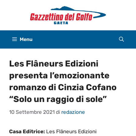
Vai
al
contenuto
Menu
Les Flâneurs Edizioni
presenta l’emozionante
romanzo di Cinzia Cofano
“Solo un raggio di sole”
10 Settembre 2021
di
redazione
Casa Editrice:
Les Flâneurs Edizioni