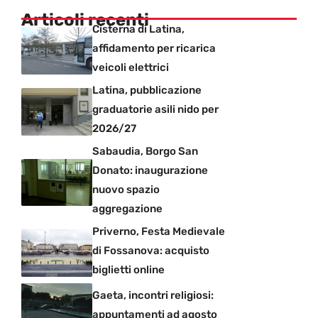
Articoli recenti
Cisterna di Latina,
affidamento per ricarica
veicoli elettrici
Latina, pubblicazione
graduatorie asili nido per
2026/27
Sabaudia, Borgo San
Donato: inaugurazione
nuovo spazio
aggregazione
Priverno, Festa Medievale
di Fossanova: acquisto
biglietti online
Gaeta, incontri religiosi:
appuntamenti ad agosto