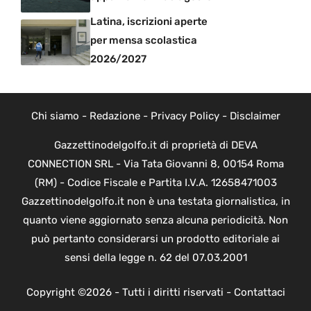
Latina, iscrizioni aperte
per mensa scolastica
2026/2027
Chi siamo
-
Redazione
-
Privacy Policy
-
Disclaimer
Gazzettinodelgolfo.it di proprietà di DEVA
CONNECTION SRL - Via Tata Giovanni 8, 00154 Roma
(RM) - Codice Fiscale e Partita I.V.A. 12658471003
Gazzettinodelgolfo.it non è una testata giornalistica, in
quanto viene aggiornato senza alcuna periodicità. Non
può pertanto considerarsi un prodotto editoriale ai
sensi della legge n. 62 del 07.03.2001
Copyright ©2026 - Tutti i diritti riservati -
Contattaci