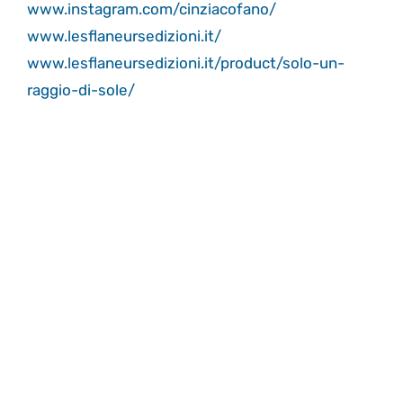
www.instagram.com/cinziacofano/
www.lesflaneursedizioni.it/
www.lesflaneursedizioni.it/product/solo-un-
raggio-di-sole/