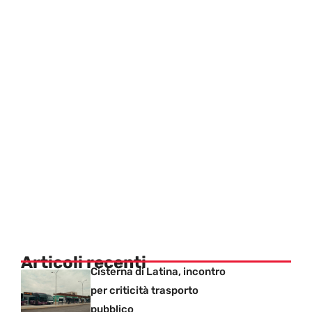
Articoli recenti
Cisterna di Latina, incontro
per criticità trasporto
pubblico