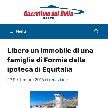
Vai
al
contenuto
Menu
Libero un immobile di una
famiglia di Formia dalla
ipoteca di Equitalia
29 Settembre 2016
di
redazione