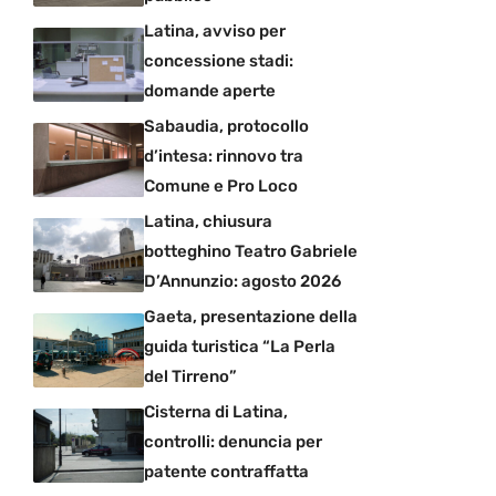
Latina, avviso per
concessione stadi:
domande aperte
Sabaudia, protocollo
d’intesa: rinnovo tra
Comune e Pro Loco
Latina, chiusura
botteghino Teatro Gabriele
D’Annunzio: agosto 2026
Gaeta, presentazione della
guida turistica “La Perla
del Tirreno”
Cisterna di Latina,
controlli: denuncia per
patente contraffatta