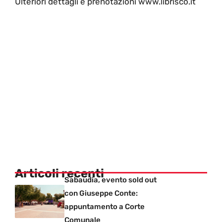
Ulteriori dettagli e prenotazioni www.librisco.it
Articoli recenti
Sabaudia, evento sold out
con Giuseppe Conte:
appuntamento a Corte
Comunale