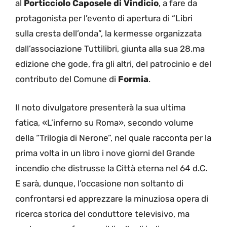
al
Porticciolo Caposele di Vindicio
, a fare da
protagonista per l’evento di apertura di “Libri
sulla cresta dell’onda”, la kermesse organizzata
dall’associazione Tuttilibri, giunta alla sua 28.ma
edizione che gode, fra gli altri, del patrocinio e del
contributo del Comune di
Formia
.
Il noto divulgatore presenterà la sua ultima
fatica, «L’inferno su Roma», secondo volume
della “Trilogia di Nerone”, nel quale racconta per la
prima volta in un libro i nove giorni del Grande
incendio che distrusse la Città eterna nel 64 d.C.
E sarà, dunque, l’occasione non soltanto di
confrontarsi ed apprezzare la minuziosa opera di
ricerca storica del conduttore televisivo, ma