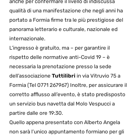
anche per confermare il livello di indiscussa
qualità di una manifestazione che negli anni ha
portato a Formia firme tra le più prestigiose del
panorama letterario e culturale, nazionale ed
internazionale.
L’ingresso è gratuito, ma – per garantire il
rispetto delle normative anti-Covid 19 – è
necessaria la prenotazione presso la sede
dell’associazione
Tuttilibri
in via Vitruvio 75 a
Formia (Tel 0771 267967) Inoltre, per assicurare il
corretto afflusso all’evento, è stato predisposto
un servizio bus navetta dal Molo Vespucci a
partire dalle ore 19:30.
Quello appena presentato con Alberto Angela
non sarà l’unico appuntamento formiano per gli