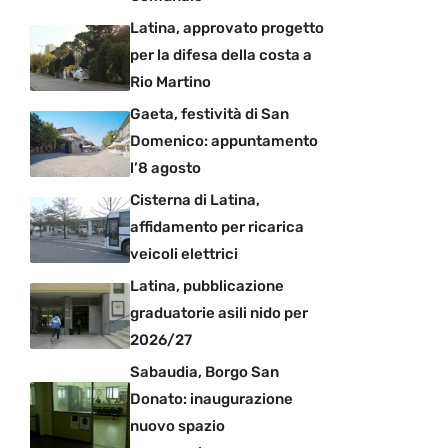
Latina, approvato progetto
per la difesa della costa a
Rio Martino
Gaeta, festività di San
Domenico: appuntamento
l’8 agosto
Cisterna di Latina,
affidamento per ricarica
veicoli elettrici
Latina, pubblicazione
graduatorie asili nido per
2026/27
Sabaudia, Borgo San
Donato: inaugurazione
nuovo spazio