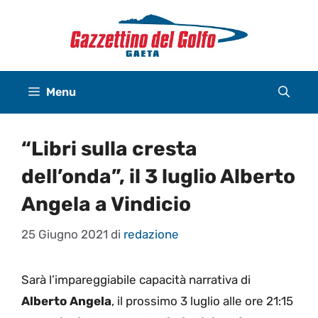
Vai
al
contenuto
Menu
“Libri sulla cresta
dell’onda”, il 3 luglio Alberto
Angela a Vindicio
25 Giugno 2021
di
redazione
Sarà l’impareggiabile capacità narrativa di
Alberto Angela
, il prossimo 3 luglio alle ore 21:15