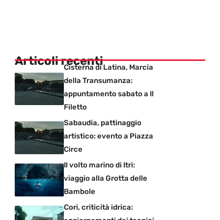
Articoli recenti
Cisterna di Latina, Marcia
della Transumanza:
appuntamento sabato a Il
Filetto
Sabaudia, pattinaggio
artistico: evento a Piazza
Circe
Il volto marino di Itri:
viaggio alla Grotta delle
Bambole
Cori, criticità idrica: