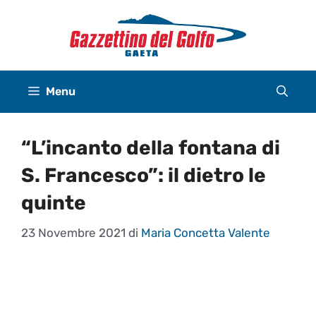
Vai
al
contenuto
Menu
“L’incanto della fontana di
S. Francesco”: il dietro le
quinte
23 Novembre 2021
di
Maria Concetta Valente