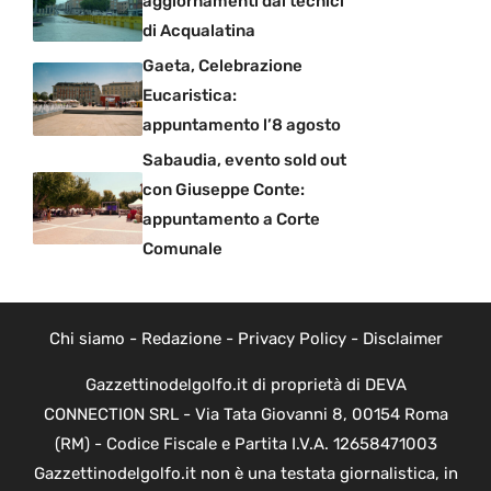
aggiornamenti dai tecnici
di Acqualatina
Gaeta, Celebrazione
Eucaristica:
appuntamento l’8 agosto
Sabaudia, evento sold out
con Giuseppe Conte:
appuntamento a Corte
Comunale
Chi siamo
-
Redazione
-
Privacy Policy
-
Disclaimer
Gazzettinodelgolfo.it di proprietà di DEVA
CONNECTION SRL - Via Tata Giovanni 8, 00154 Roma
(RM) - Codice Fiscale e Partita I.V.A. 12658471003
Gazzettinodelgolfo.it non è una testata giornalistica, in