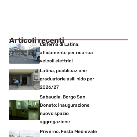
Articoli recenti
Cisterna di Latina,
affidamento per ricarica
veicoli elettrici
Latina, pubblicazione
graduatorie asili nido per
2026/27
Sabaudia, Borgo San
Donato: inaugurazione
nuovo spazio
aggregazione
Priverno, Festa Medievale