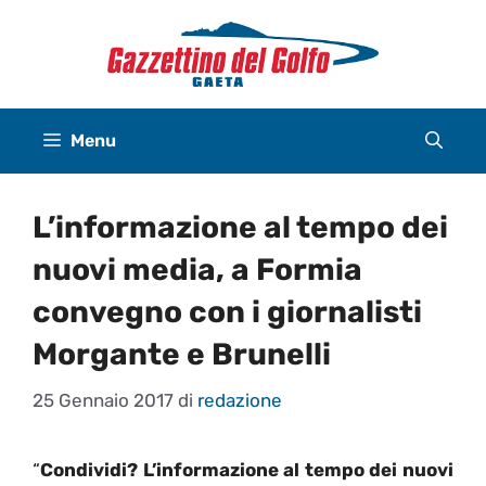
Vai
al
contenuto
Menu
L’informazione al tempo dei
nuovi media, a Formia
convegno con i giornalisti
Morgante e Brunelli
25 Gennaio 2017
di
redazione
“
Condividi? L’informazione al tempo dei nuovi