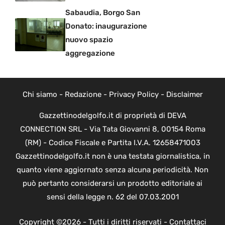
Sabaudia, Borgo San
Donato: inaugurazione
nuovo spazio
aggregazione
Chi siamo
-
Redazione
-
Privacy Policy
-
Disclaimer
Gazzettinodelgolfo.it di proprietà di DEVA
CONNECTION SRL - Via Tata Giovanni 8, 00154 Roma
(RM) - Codice Fiscale e Partita I.V.A. 12658471003
Gazzettinodelgolfo.it non è una testata giornalistica, in
quanto viene aggiornato senza alcuna periodicità. Non
può pertanto considerarsi un prodotto editoriale ai
sensi della legge n. 62 del 07.03.2001
Copyright ©2026 - Tutti i diritti riservati -
Contattaci