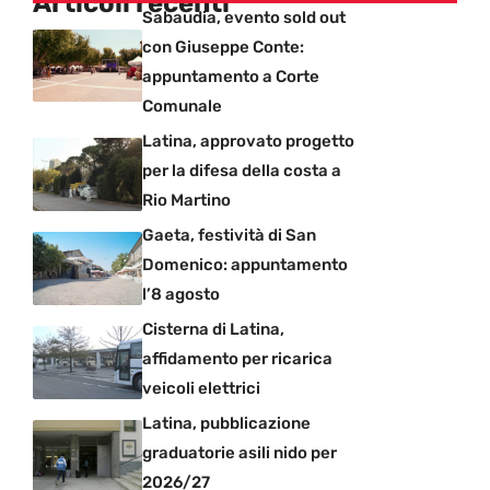
Articoli recenti
Sabaudia, evento sold out
con Giuseppe Conte:
appuntamento a Corte
Comunale
Latina, approvato progetto
per la difesa della costa a
Rio Martino
Gaeta, festività di San
Domenico: appuntamento
l’8 agosto
Cisterna di Latina,
affidamento per ricarica
veicoli elettrici
Latina, pubblicazione
graduatorie asili nido per
2026/27