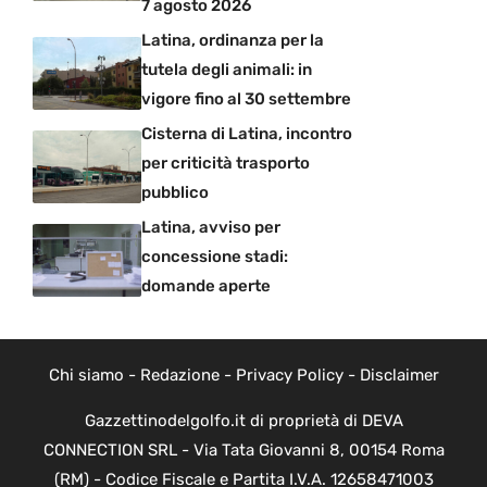
7 agosto 2026
Latina, ordinanza per la
tutela degli animali: in
vigore fino al 30 settembre
Cisterna di Latina, incontro
per criticità trasporto
pubblico
Latina, avviso per
concessione stadi:
domande aperte
Chi siamo
-
Redazione
-
Privacy Policy
-
Disclaimer
Gazzettinodelgolfo.it di proprietà di DEVA
CONNECTION SRL - Via Tata Giovanni 8, 00154 Roma
(RM) - Codice Fiscale e Partita I.V.A. 12658471003