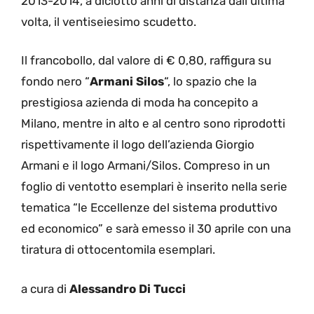
2013-2014, a diciotto anni di distanza dall’ultima
volta, il ventiseiesimo scudetto.
Il francobollo, dal valore di € 0,80, raffigura su
fondo nero “
Armani Silos
“, lo spazio che la
prestigiosa azienda di moda ha concepito a
Milano, mentre in alto e al centro sono riprodotti
rispettivamente il logo dell’azienda Giorgio
Armani e il logo Armani/Silos. Compreso in un
foglio di ventotto esemplari è inserito nella serie
tematica “le Eccellenze del sistema produttivo
ed economico” e sarà emesso il 30 aprile con una
tiratura di ottocentomila esemplari.
a cura di
Alessandro Di Tucci