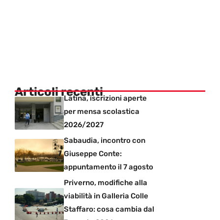
Articoli recenti
Latina, iscrizioni aperte
per mensa scolastica
2026/2027
Sabaudia, incontro con
Giuseppe Conte:
appuntamento il 7 agosto
Priverno, modifiche alla
viabilità in Galleria Colle
Staffaro: cosa cambia dal