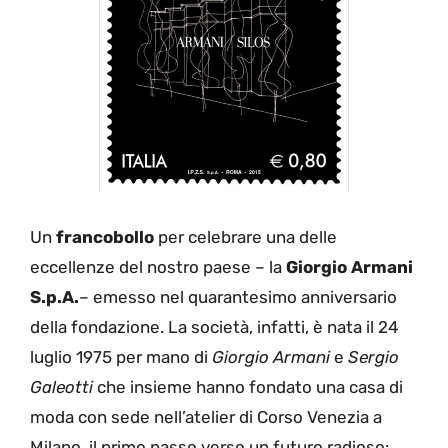
Un
francobollo
per celebrare una delle
eccellenze del nostro paese – la
Giorgio Armani
S.p.A.
– emesso nel quarantesimo anniversario
della fondazione. La società, infatti, è nata il 24
luglio 1975 per mano di
Giorgio Armani
e
Sergio
Galeotti
che insieme hanno fondato una casa di
moda con sede nell’atelier di Corso Venezia a
Milano, il primo passo verso un futuro radioso: