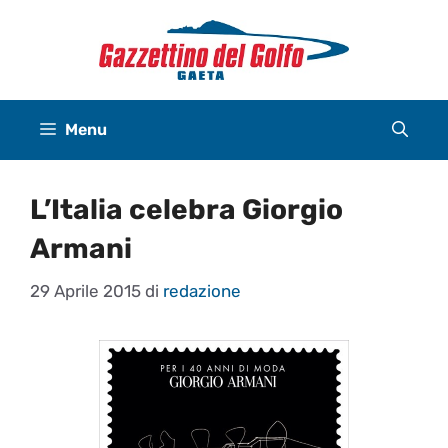
Vai
al
contenuto
Menu
L’Italia celebra Giorgio
Armani
29 Aprile 2015
di
redazione