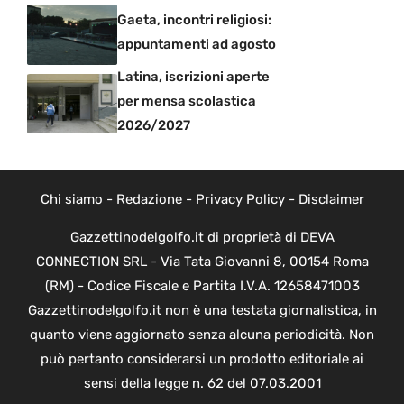
Gaeta, incontri religiosi:
appuntamenti ad agosto
Latina, iscrizioni aperte
per mensa scolastica
2026/2027
Chi siamo
-
Redazione
-
Privacy Policy
-
Disclaimer
Gazzettinodelgolfo.it di proprietà di DEVA
CONNECTION SRL - Via Tata Giovanni 8, 00154 Roma
(RM) - Codice Fiscale e Partita I.V.A. 12658471003
Gazzettinodelgolfo.it non è una testata giornalistica, in
quanto viene aggiornato senza alcuna periodicità. Non
può pertanto considerarsi un prodotto editoriale ai
sensi della legge n. 62 del 07.03.2001