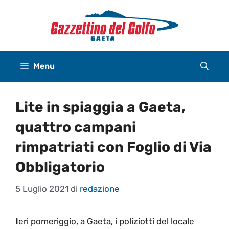
Vai
al
contenuto
Menu
Lite in spiaggia a Gaeta,
quattro campani
rimpatriati con Foglio di Via
Obbligatorio
5 Luglio 2021
di
redazione
I
eri pomeriggio, a Gaeta, i poliziotti del locale