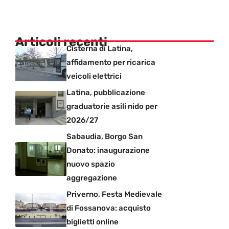
Articoli recenti
Cisterna di Latina,
affidamento per ricarica
veicoli elettrici
Latina, pubblicazione
graduatorie asili nido per
2026/27
Sabaudia, Borgo San
Donato: inaugurazione
nuovo spazio
aggregazione
Priverno, Festa Medievale
di Fossanova: acquisto
biglietti online