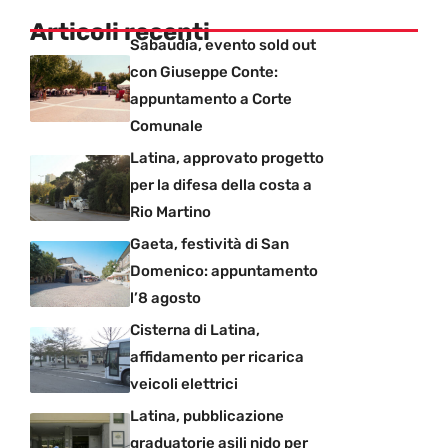
Articoli recenti
Sabaudia, evento sold out
con Giuseppe Conte:
appuntamento a Corte
Comunale
Latina, approvato progetto
per la difesa della costa a
Rio Martino
Gaeta, festività di San
Domenico: appuntamento
l’8 agosto
Cisterna di Latina,
affidamento per ricarica
veicoli elettrici
Latina, pubblicazione
graduatorie asili nido per