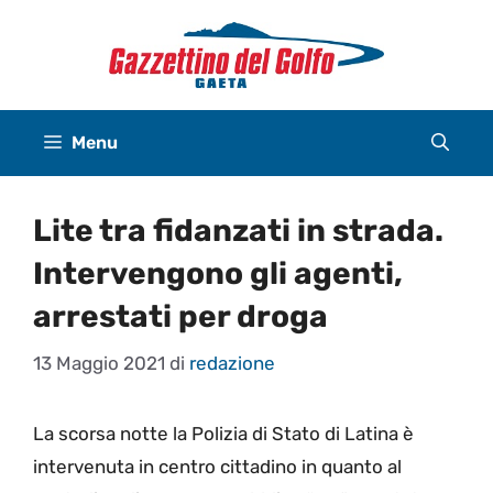
Vai
al
contenuto
Menu
Lite tra fidanzati in strada.
Intervengono gli agenti,
arrestati per droga
13 Maggio 2021
di
redazione
La scorsa notte la Polizia di Stato di Latina è
intervenuta in centro cittadino in quanto al