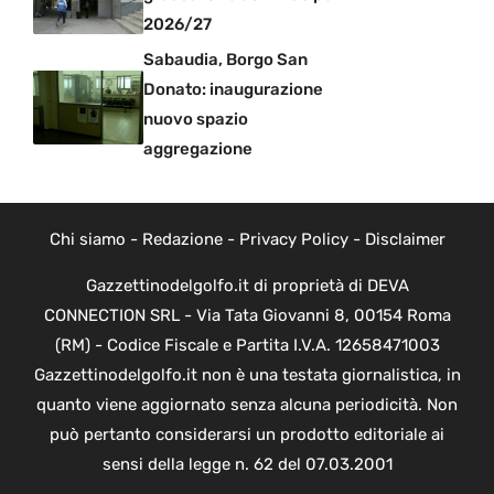
2026/27
Sabaudia, Borgo San
Donato: inaugurazione
nuovo spazio
aggregazione
Chi siamo
-
Redazione
-
Privacy Policy
-
Disclaimer
Gazzettinodelgolfo.it di proprietà di DEVA
CONNECTION SRL - Via Tata Giovanni 8, 00154 Roma
(RM) - Codice Fiscale e Partita I.V.A. 12658471003
Gazzettinodelgolfo.it non è una testata giornalistica, in
quanto viene aggiornato senza alcuna periodicità. Non
può pertanto considerarsi un prodotto editoriale ai
sensi della legge n. 62 del 07.03.2001