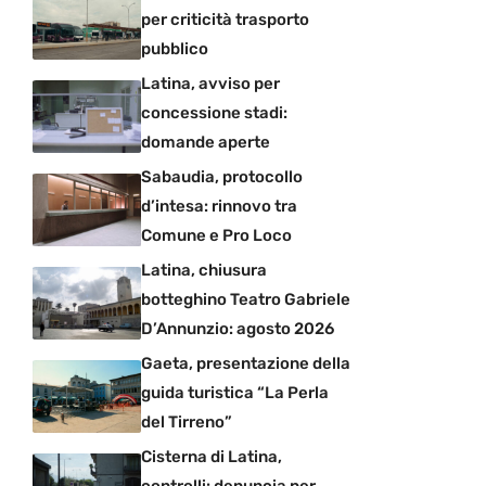
per criticità trasporto
pubblico
Latina, avviso per
concessione stadi:
domande aperte
Sabaudia, protocollo
d’intesa: rinnovo tra
Comune e Pro Loco
Latina, chiusura
botteghino Teatro Gabriele
D’Annunzio: agosto 2026
Gaeta, presentazione della
guida turistica “La Perla
del Tirreno”
Cisterna di Latina,