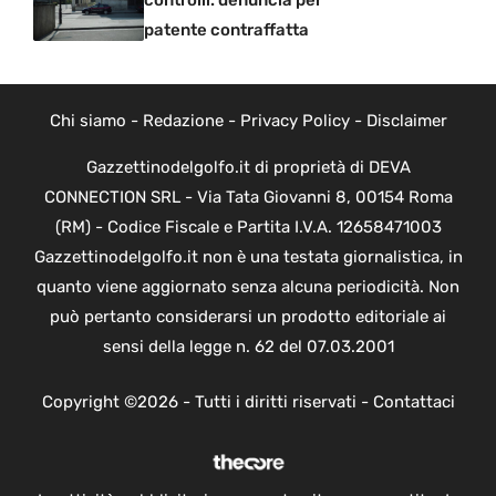
controlli: denuncia per
patente contraffatta
Chi siamo
-
Redazione
-
Privacy Policy
-
Disclaimer
Gazzettinodelgolfo.it di proprietà di DEVA
CONNECTION SRL - Via Tata Giovanni 8, 00154 Roma
(RM) - Codice Fiscale e Partita I.V.A. 12658471003
Gazzettinodelgolfo.it non è una testata giornalistica, in
quanto viene aggiornato senza alcuna periodicità. Non
può pertanto considerarsi un prodotto editoriale ai
sensi della legge n. 62 del 07.03.2001
Copyright ©2026 - Tutti i diritti riservati -
Contattaci