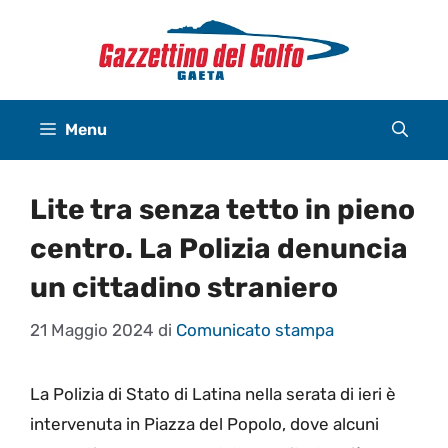
Vai
al
contenuto
Menu
Lite tra senza tetto in pieno
centro. La Polizia denuncia
un cittadino straniero
21 Maggio 2024
di
Comunicato stampa
La Polizia di Stato di Latina nella serata di ieri è
intervenuta in Piazza del Popolo, dove alcuni