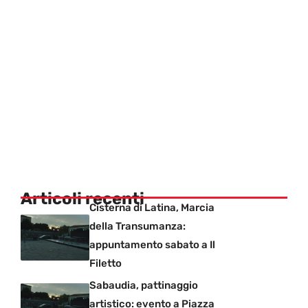
Articoli recenti
Cisterna di Latina, Marcia
della Transumanza:
appuntamento sabato a Il
Filetto
Sabaudia, pattinaggio
artistico: evento a Piazza