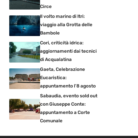
Circe
Il volto marino di Itri:
viaggio alla Grotta delle
Bambole
Cori, criticità idrica:
aggiornamenti dai tecnici
di Acqualatina
Gaeta, Celebrazione
Eucaristica:
appuntamento l’8 agosto
Sabaudia, evento sold out
con Giuseppe Conte:
appuntamento a Corte
Comunale