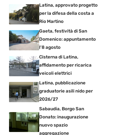
Latina, approvato progetto
per la difesa della costa a
Rio Martino
Gaeta, festività di San
Domenico: appuntamento
l’8 agosto
Cisterna di Latina,
affidamento per ricarica
veicoli elettrici
Latina, pubblicazione
graduatorie asili nido per
2026/27
Sabaudia, Borgo San
Donato: inaugurazione
nuovo spazio
aggregazione