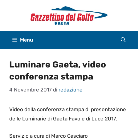
Vai
al
contenuto
Menu
Luminare Gaeta, video
conferenza stampa
4 Novembre 2017
di
redazione
Video della conferenza stampa di presentazione
delle Luminarie di Gaeta Favole di Luce 2017.
Servizio a cura di Marco Casciaro