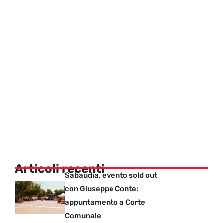
Articoli recenti
Sabaudia, evento sold out
con Giuseppe Conte:
appuntamento a Corte
Comunale