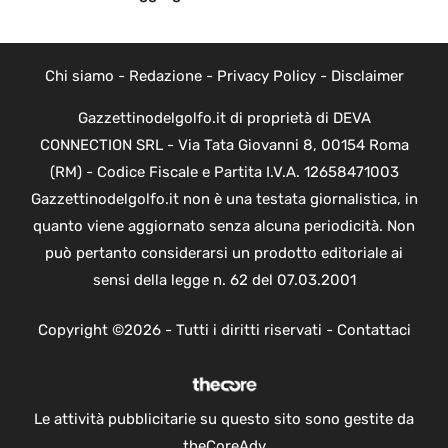
Chi siamo
-
Redazione
-
Privacy Policy
-
Disclaimer
Gazzettinodelgolfo.it di proprietà di DEVA
CONNECTION SRL - Via Tata Giovanni 8, 00154 Roma
(RM) - Codice Fiscale e Partita I.V.A. 12658471003
Gazzettinodelgolfo.it non è una testata giornalistica, in
quanto viene aggiornato senza alcuna periodicità. Non
può pertanto considerarsi un prodotto editoriale ai
sensi della legge n. 62 del 07.03.2001
Copyright ©2026 - Tutti i diritti riservati -
Contattaci
Le attività pubblicitarie su questo sito sono gestite da
theCoreAdv