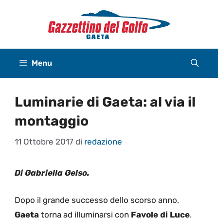
Vai
al
contenuto
Menu
Luminarie di Gaeta: al via il
montaggio
11 Ottobre 2017
di
redazione
Di Gabriella Gelso.
Dopo il grande successo dello scorso anno,
Gaeta
torna ad illuminarsi con
Favole di Luce
.