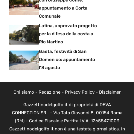
appuntamento a Corte
Comunale
Latina, approvato progetto
per la difesa della costa a
Rio Martino
Gaeta, festività di San
Domenico: appuntamento
l’8 agosto
Chi siamo
-
Redazione
-
Privacy Policy
-
Disclaimer
Gazzettinodelgolfo.it di proprietà di DEVA
CONNECTION SRL - Via Tata Giovanni 8, 00154 Roma
(RM) - Codice Fiscale e Partita I.V.A. 12658471003
Gazzettinodelgolfo.it non è una testata giornalistica, in