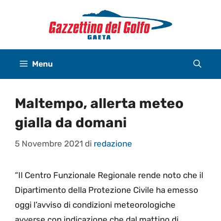
Vai
al
contenuto
Menu
Maltempo, allerta meteo
gialla da domani
5 Novembre 2021
di
redazione
“Il Centro Funzionale Regionale rende noto che il
Dipartimento della Protezione Civile ha emesso
oggi l’avviso di condizioni meteorologiche
avverse con indicazione che dal mattino di