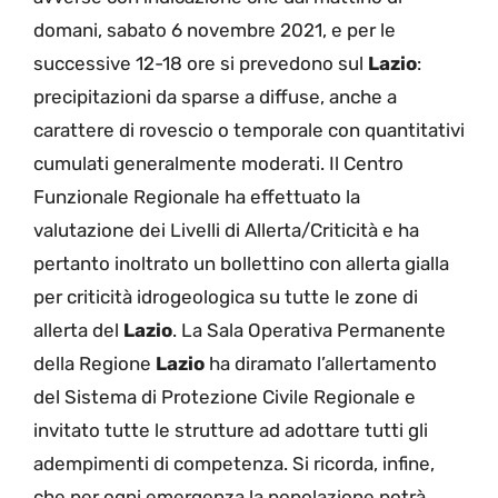
domani, sabato 6 novembre 2021, e per le
successive 12-18 ore si prevedono sul
Lazio
:
precipitazioni da sparse a diffuse, anche a
carattere di rovescio o temporale con quantitativi
cumulati generalmente moderati. Il Centro
Funzionale Regionale ha effettuato la
valutazione dei Livelli di Allerta/Criticità e ha
pertanto inoltrato un bollettino con allerta gialla
per criticità idrogeologica su tutte le zone di
allerta del
Lazio
. La Sala Operativa Permanente
della Regione
Lazio
ha diramato l’allertamento
del Sistema di Protezione Civile Regionale e
invitato tutte le strutture ad adottare tutti gli
adempimenti di competenza. Si ricorda, infine,
che per ogni emergenza la popolazione potrà