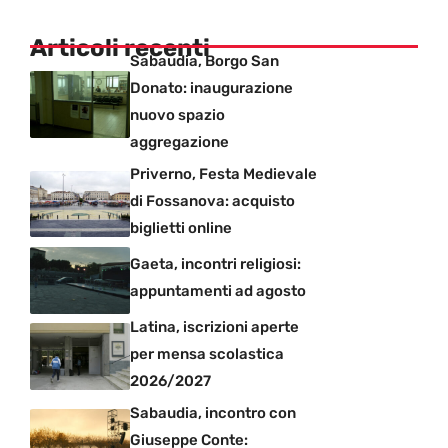
Articoli recenti
Sabaudia, Borgo San
Donato: inaugurazione
nuovo spazio
aggregazione
Priverno, Festa Medievale
di Fossanova: acquisto
biglietti online
Gaeta, incontri religiosi:
appuntamenti ad agosto
Latina, iscrizioni aperte
per mensa scolastica
2026/2027
Sabaudia, incontro con
Giuseppe Conte: