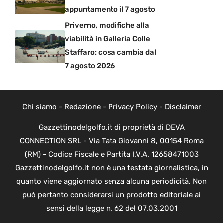
appuntamento il 7 agosto
Priverno, modifiche alla
viabilità in Galleria Colle
Staffaro: cosa cambia dal
7 agosto 2026
Chi siamo
-
Redazione
-
Privacy Policy
-
Disclaimer
Gazzettinodelgolfo.it di proprietà di DEVA
CONNECTION SRL - Via Tata Giovanni 8, 00154 Roma
(RM) - Codice Fiscale e Partita I.V.A. 12658471003
Gazzettinodelgolfo.it non è una testata giornalistica, in
quanto viene aggiornato senza alcuna periodicità. Non
può pertanto considerarsi un prodotto editoriale ai
sensi della legge n. 62 del 07.03.2001