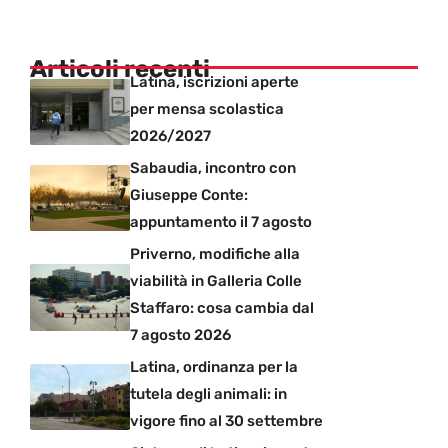
Articoli recenti
Latina, iscrizioni aperte
per mensa scolastica
2026/2027
Sabaudia, incontro con
Giuseppe Conte:
appuntamento il 7 agosto
Priverno, modifiche alla
viabilità in Galleria Colle
Staffaro: cosa cambia dal
7 agosto 2026
Latina, ordinanza per la
tutela degli animali: in
vigore fino al 30 settembre