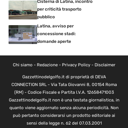
Cisterna di Latina, incontro
per criticità trasporto
pubblico
Latina, avviso per
concessione stadi:
domande aperte
Chi siamo
-
Redazione
-
Privacy Policy
-
Disclaimer
Gazzettinodelgolfo.it di proprietà di DEVA
CONNECTION SRL - Via Tata Giovanni 8, 00154 Roma
(RM) - Codice Fiscale e Partita I.V.A. 12658471003
Gazzettinodelgolfo.it non è una testata giornalistica, in
quanto viene aggiornato senza alcuna periodicità. Non
può pertanto considerarsi un prodotto editoriale ai
sensi della legge n. 62 del 07.03.2001