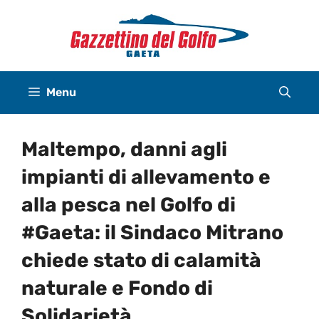
Vai
al
contenuto
Menu
Maltempo, danni agli
impianti di allevamento e
alla pesca nel Golfo di
#Gaeta: il Sindaco Mitrano
chiede stato di calamità
naturale e Fondo di
Solidarietà