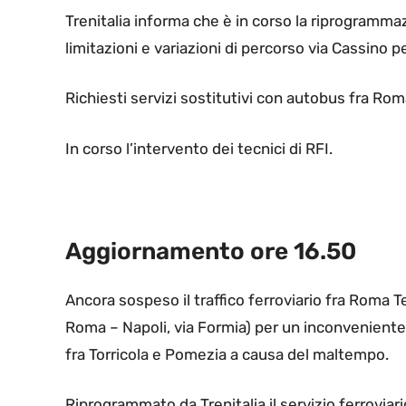
Trenitalia informa che è in corso la riprogramma
limitazioni e variazioni di percorso via Cassino p
Richiesti servizi sostitutivi con autobus fra R
In corso l’intervento dei tecnici di RFI.
Aggiornamento ore 16.50
Ancora sospeso il traffico ferroviario fra Roma
Roma – Napoli, via Formia) per un inconveniente t
fra Torricola e Pomezia a causa del maltempo.
Riprogrammato da Trenitalia il servizio ferroviari