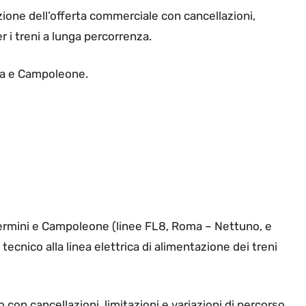
zione dell’offerta commerciale con cancellazioni,
er i treni a lunga percorrenza.
oma e Campoleone.
 Termini e Campoleone (linee FL8, Roma – Nettuno, e
ecnico alla linea elettrica di alimentazione dei treni
o con cancellazioni, limitazioni e variazioni di percorso