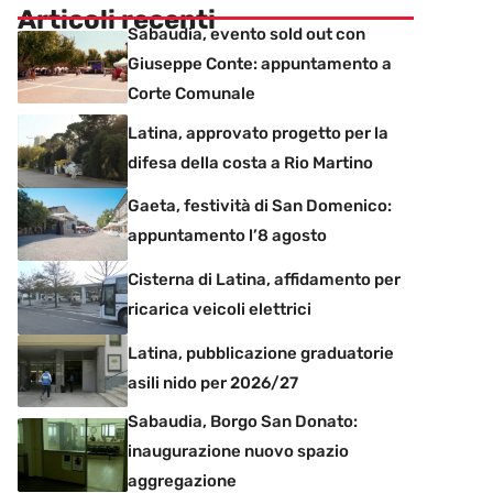
Articoli recenti
Sabaudia, evento sold out con
Giuseppe Conte: appuntamento a
Corte Comunale
Latina, approvato progetto per la
difesa della costa a Rio Martino
Gaeta, festività di San Domenico:
appuntamento l’8 agosto
Cisterna di Latina, affidamento per
ricarica veicoli elettrici
Latina, pubblicazione graduatorie
asili nido per 2026/27
Sabaudia, Borgo San Donato:
inaugurazione nuovo spazio
aggregazione