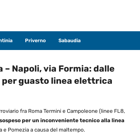
tinia
Priverno
Sabaudia
– Napoli, via Formia: dalle
per guasto linea elettrica
ferroviario fra Roma Termini e Campoleone (linee FL8,
sospeso per un inconveniente tecnico alla linea
ola e Pomezia a causa del maltempo.