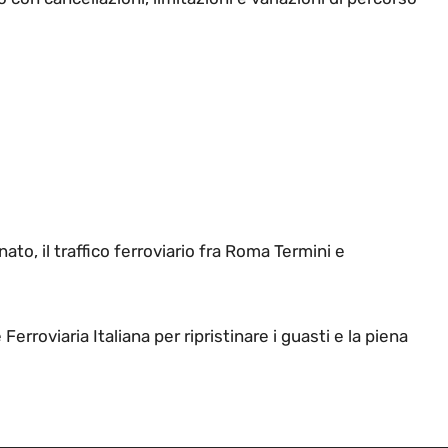
ato, il traffico ferroviario fra Roma Termini e
erroviaria Italiana per ripristinare i guasti e la piena