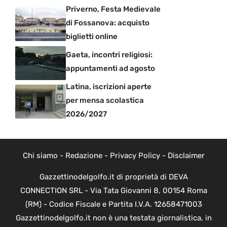
Priverno, Festa Medievale
di Fossanova: acquisto
biglietti online
Gaeta, incontri religiosi:
appuntamenti ad agosto
Latina, iscrizioni aperte
per mensa scolastica
2026/2027
Chi siamo
-
Redazione
-
Privacy Policy
-
Disclaimer
Gazzettinodelgolfo.it di proprietà di DEVA
CONNECTION SRL - Via Tata Giovanni 8, 00154 Roma
(RM) - Codice Fiscale e Partita I.V.A. 12658471003
Gazzettinodelgolfo.it non è una testata giornalistica, in