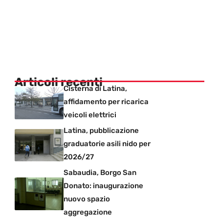
Articoli recenti
Cisterna di Latina,
affidamento per ricarica
veicoli elettrici
Latina, pubblicazione
graduatorie asili nido per
2026/27
Sabaudia, Borgo San
Donato: inaugurazione
nuovo spazio
aggregazione