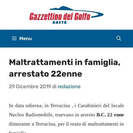
Vai
al
contenuto
Menu
Maltrattamenti in famiglia,
arrestato 22enne
29 Dicembre 2019
di
redazione
In data odierna, in Terracina , i Carabinieri del locale
Nucleo Radiomobile, traevano in arresto
B.C. 22 enne
dimorante a Terracina, per il reato di maltrattamenti in